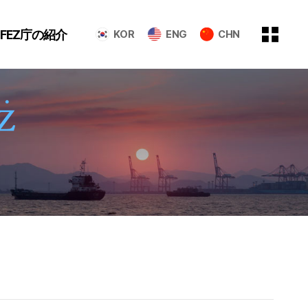
GFEZ庁の紹介
KOR
ENG
CHN