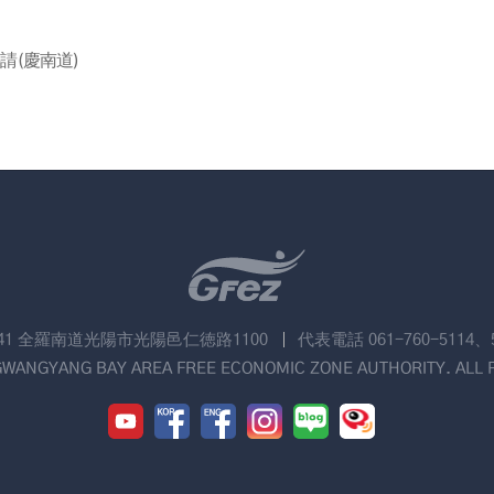
請(慶南道)
741 全羅南道光陽市光陽邑仁徳路1100
代表電話 061-760-5114、
GWANGYANG BAY AREA FREE ECONOMIC ZONE AUTHORITY. ALL 