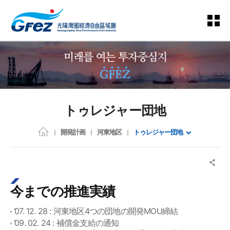
トゥレジャー団地
開発計画
河東地区
トゥレジャー団地
今までの推進実績
’07. 12. 28 : 河東地区4つの団地の開発MOU締結
’09. 02. 24 : 補償金支給の通知