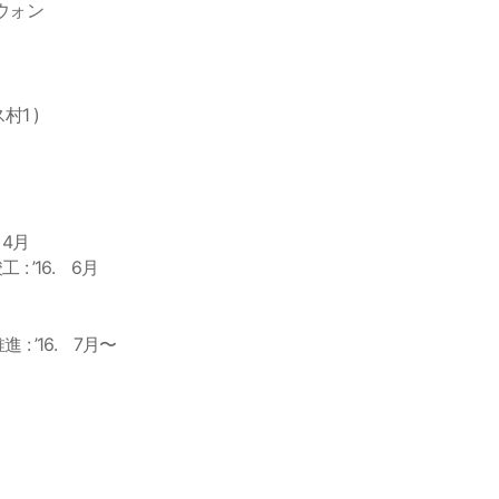
億ウォン
村1 )
 4月
 ’16. 6月
 ’16. 7月〜