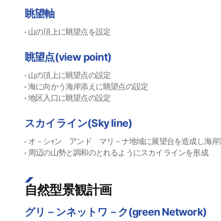
眺望軸
山の頂上に眺望点を設定
眺望点(view point)
山の頂上に眺望点の設定
海に向かう海岸添えに眺望点の設定
地区入口に眺望点の設定
スカイライン(Sky line)
オ－シｬン アンド マリ－ナ地域に展望台を造成し海岸
周辺の山勢と調和のとれるようにスカイラインを形成
自然型景観計画
グリ－ンネットワ－ク(green Network)