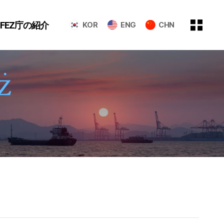
GFEZ庁の紹介
KOR
ENG
CHN