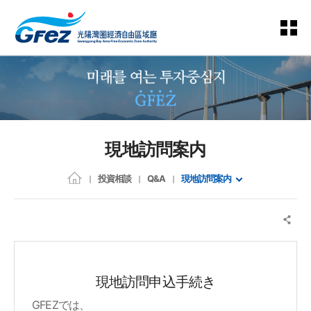
現地訪問案内
投資相談
Q&A
現地訪問案内
現地訪問申込手続き
GFEZでは、