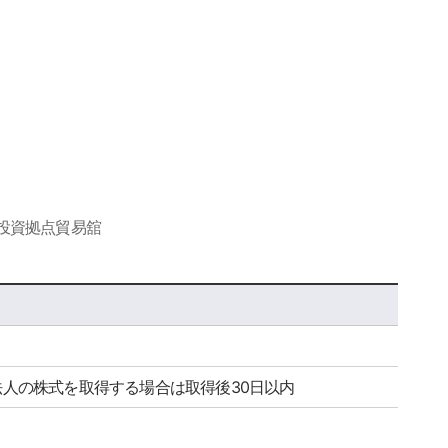
海外投資拠点貿易舘
場法人の株式を取得する場合は取得後30日以内