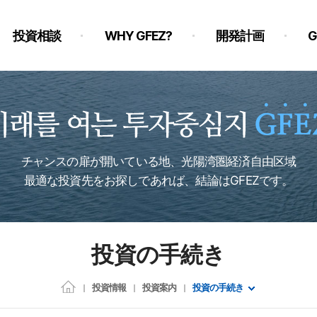
投資相談
WHY GFEZ?
開発計画
チャンスの扉が開いている地、光陽湾圏経済自由区域
最適な投資先をお探しであれば、結論はGFEZです。
投資の手続き
投資情報
投資案内
投資の手続き