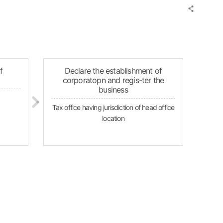
f
Declare the establishment of
corporatopn and regis-ter the
business
Tax office having jurisdiction of head office
location