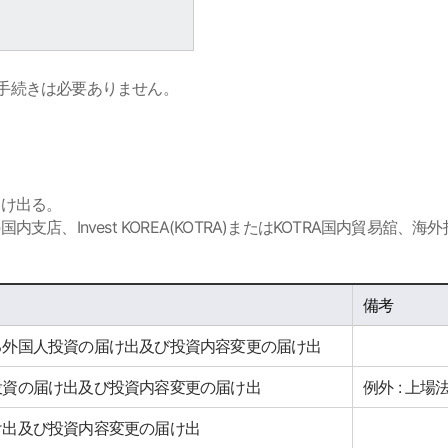
の手続きは必要ありません。
届け出る。
店、Invest KOREA(KOTRA)またはKOTRA国内貿易舘、
備考
る外国人投資の届け出及び投資内容変更の届け出
投資の届け出及び投資内容変更の届け出
例外 : 上
け出及び投資内容変更の届け出