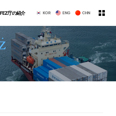
GFEZ庁の紹介
KOR
ENG
CHN