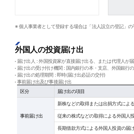
※ 個人事業者として登録する場合は「法人設立の登記」
外国人の投資届け出
届け出人 : 外国投資家が直接届け出る、または代理人が
届け出の受け付け機関 : 国内銀行の本・支店、外国銀行の国内支
届け出の処理期間 : 即時(届け出必証の交付)
事前届け出及び事後届け出
사전신고 및 사후신고
区分
届け出の項目
新株などの取得または出捐方式によ
事前届け出
従来の株式などの取得による外国人
長期借款方式による外国人投資の届