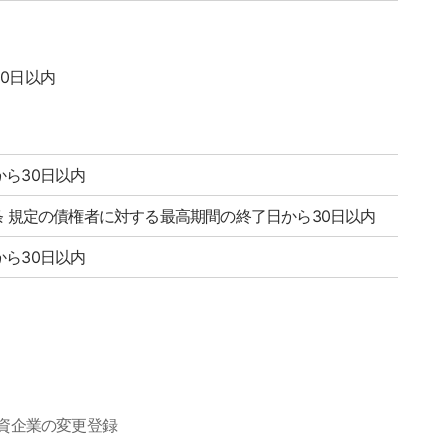
0日以内
から30日以内
条 規定の債権者に対する最高期間の終了日から30日以内
から30日以内
資企業の変更登録