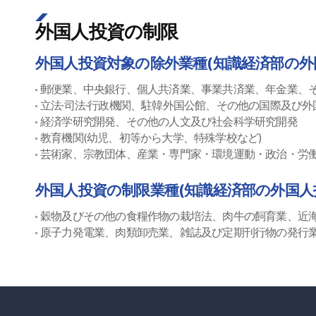
外国人投資の制限
外国人投資対象の除外業種(知識経済部の外
郵便業、中央銀行、個人共済業、事業共済業、年金業、
立法·司法·行政機関、駐韓外国公館、その他の国際及び外
経済学研究開発、その他の人文及び社会科学研究開発
教育機関(幼児、初等から大学、特殊学校など)
芸術家、宗教団体、産業・専門家・環境運動・政治・労
外国人投資の制限業種(知識経済部の外国人
穀物及びその他の食糧作物の栽培法、肉牛の飼育業、近
原子力発電業、肉類卸売業、雑誌及び定期刊行物の発行