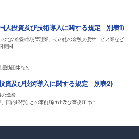
国人投資及び技術導入に関する規定 別表1)
その他の金融市場管理業、その他の金融支援サービス業など
国機関
働運動団体など
投資及び技術導入に関する規定 別表2)
海の漁業
業、国内銀行などの事前届け出及び事後届け出