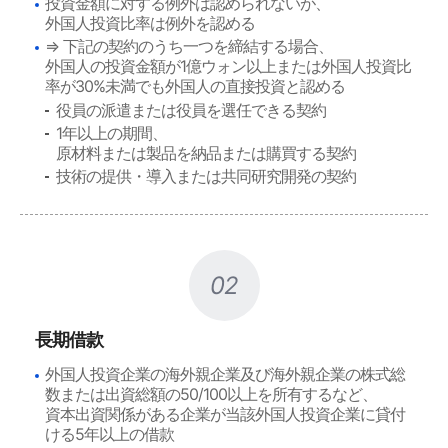
投資金額に対する例外は認められないが、
外国人投資比率は例外を認める
⇒ 下記の契約のうち一つを締結する場合、
外国人の投資金額が1億ウォン以上または外国人投資比
率が30%未満でも外国人の直接投資と認める
役員の派遣または役員を選任できる契約
1年以上の期間、
原材料または製品を納品または購買する契約
技術の提供・導入または共同研究開発の契約
02
長期借款
外国人投資企業の海外親企業及び海外親企業の株式総
数または出資総額の50/100以上を所有するなど、
資本出資関係がある企業が当該外国人投資企業に貸付
ける5年以上の借款