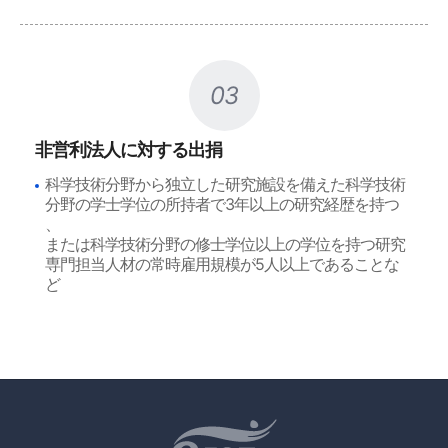
03
非営利法人に対する出捐
科学技術分野から独立した研究施設を備えた科学技術
分野の学士学位の所持者で3年以上の研究経歴を持つ
、
または科学技術分野の修士学位以上の学位を持つ研究
専門担当人材の常時雇用規模が5人以上であることな
ど