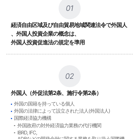
01
経済自由区域及び自由貿易地域関連法令で外国人
、外国人投資企業の概念は、
外国人投資促進法の規定を準用
02
外国人（外促法第2条、施行令第2条）
外国の国籍を持っている個人
外国の法律によって設立された法人(外国法人)
国際経済協力機構
外国政府の対外経済協力業務の代行機関
IBRD, IFC,
ADBなどの開発金融に関する業務を取り扱う国際機