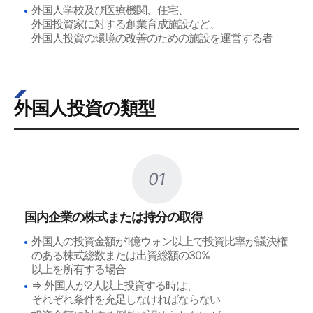
外国人学校及び医療機関、住宅、
外国投資家に対する創業育成施設など、
外国人投資の環境の改善のための施設を運営する者
外国人投資の類型
01
国内企業の株式または持分の取得
外国人の投資金額が1億ウォン以上で投資比率が議決権
のある株式総数または出資総額の30%
以上を所有する場合
⇒ 外国人が2人以上投資する時は、
それぞれ条件を充足しなければならない