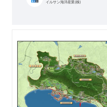
イルサン海洋産業(株)