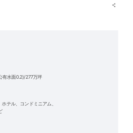
公有水面0.2)/277万坪
)、ホテル、コンドミニアム、
ど