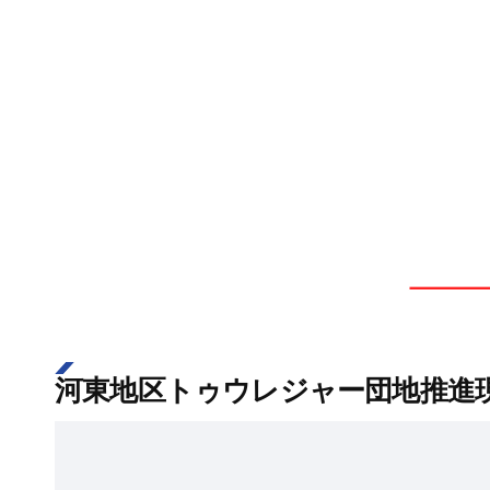
河東地区トゥウレジャー団地推進現況 [