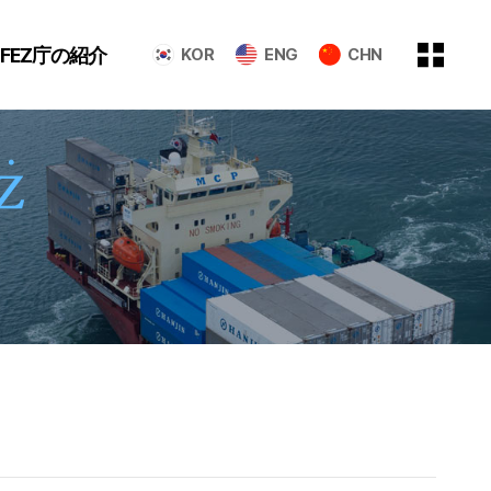
GFEZ庁の紹介
KOR
ENG
CHN