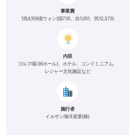
事業費
1兆4,159億ウォン(国735、自1,051、民12,373)
内容
ゴルフ場(36ホール)、ホテル、コンドミニアム、
レジャー文化施設など
施行者
イルサン海洋産業(株)