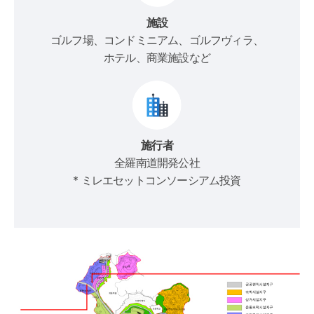
施設
ゴルフ場、コンドミニアム、ゴルフヴィラ、
ホテル、商業施設など
施行者
全羅南道開発公社
* ミレエセットコンソーシアム投資