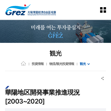
観光
投資情報
物流/観光投資情報
観光
華陽地区開発事業推進現況
[2003~2020]