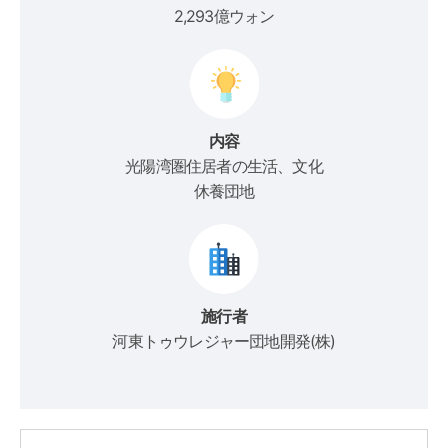
2,293億ウォン
内容
光陽湾圏住居者の生活、文化
休養団地
施行者
河東トゥウレジャー団地開発(株)