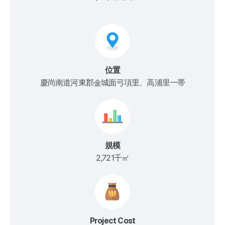
位置
慶尚南道河東郡金城面弓項里、高浦里一帯
規模
2,721千㎡
Project Cost