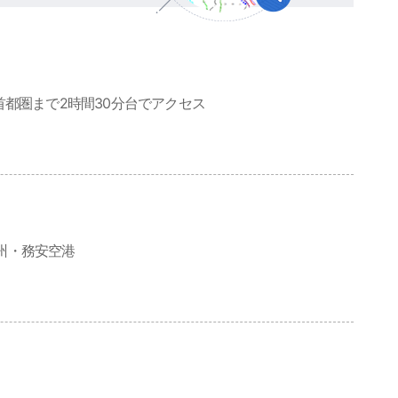
首都圏まで2時間30分台でアクセス
州・務安空港