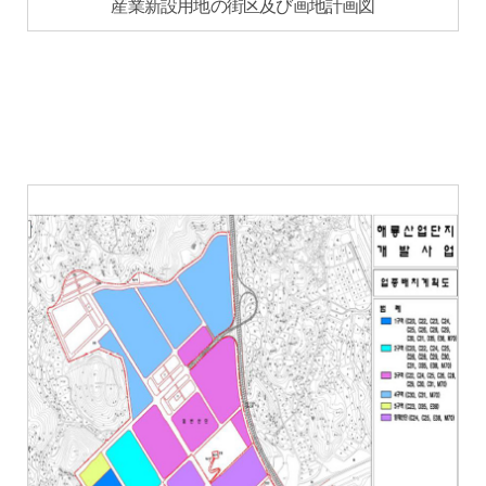
産業新設用地の街区及び画地計画図