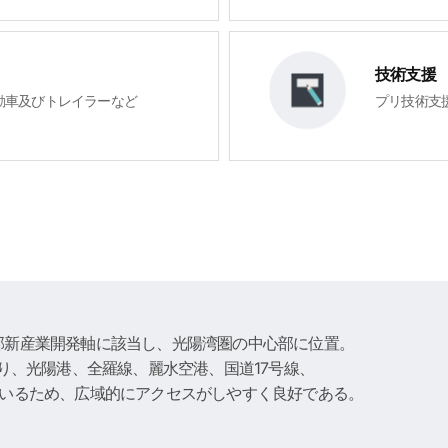
技術支援
動車及びトレイラーなど
プリ技術支
部新産業開発軸に該当し、光陽湾圏の中心部に位置。
り、光陽港、全羅線、麗水空港、国道17号線、
ているため、広域的にアクセスがしやすく良好である。