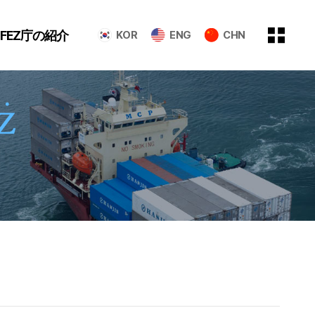
GFEZ庁の紹介
KOR
ENG
CHN