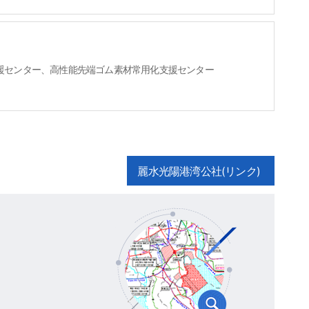
援センター、高性能先端ゴム素材常用化支援センター
麗水光陽港湾公社(リンク)