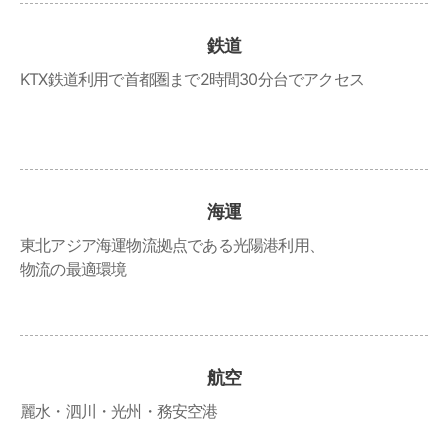
鉄道
KTX鉄道利用で首都圏まで2時間30分台でアクセス
海運
東北アジア海運物流拠点である光陽港利用、
物流の最適環境
航空
麗水・泗川・光州・務安空港