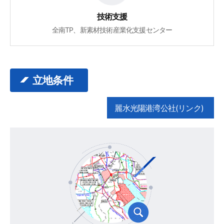
技術支援
全南TP、新素材技術産業化支援センター
立地条件
麗水光陽港湾公社(リンク)