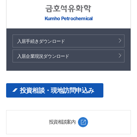
Kumho Petrochemical
入居手続きダウンロード
入居企業現況ダウンロード
投資相談・現地訪問申込み
投資相談案内