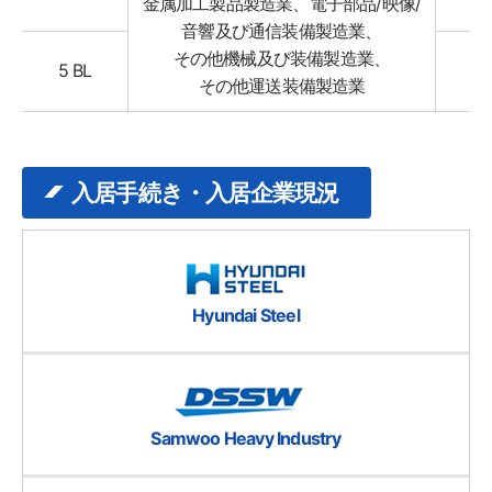
金属加工製品製造業、電子部品/映像/
音響及び通信装備製造業、
その他機械及び装備製造業、
5 BL
.
その他運送装備製造業
入居手続き・入居企業現況
Hyundai Steel
Samwoo Heavy Industry