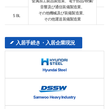
金属加工製品製造業、電子部品/映像/
音響及び通信装備製造業、
その他機械及び装備製造業、
5 BL
.
その他運送装備製造業
入居手続き・入居企業現況
Hyundai Steel
Samwoo Heavy Industry