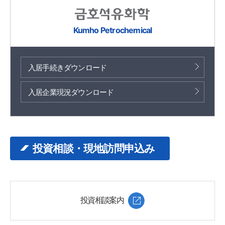
Kumho Petrochemical
入居手続きダウンロード
入居企業現況ダウンロード
投資相談・現地訪問申込み
投資相談案内