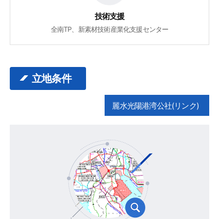
技術支援
全南TP、新素材技術産業化支援センター
立地条件
麗水光陽港湾公社(リンク)