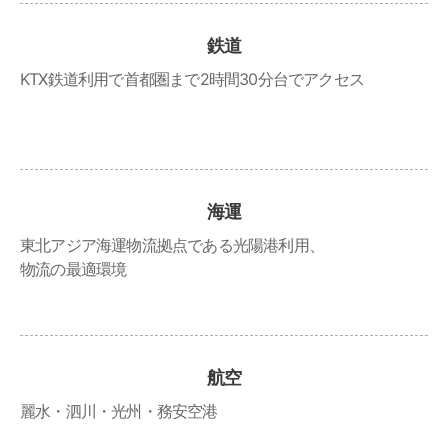
鉄道
KTX鉄道利用で首都圏まで2時間30分台でアクセス
海運
東北アジア海運物流拠点である光陽港利用、
物流の最適環境
航空
麗水・泗川・光州・務安空港