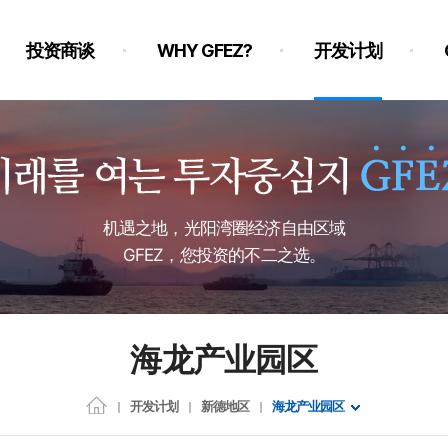
投资商谈
WHY GFEZ?
开发计划
机遇之地，光阳湾圈经济自由区域
GFEZ，您投资的不二之选。
海龙产业园区
开发计划
新德地区
海龙产业园区