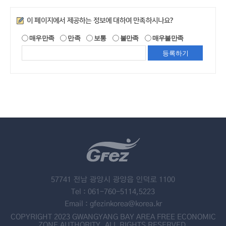
만족도조사
이 페이지에서 제공하는 정보에 대하여 만족하시나요?
매우만족
만족
보통
불만족
매우불만족
57741 전남 광양시 광양읍 인덕로 1100
Tel : 061-760-5114,5223
Email : gfezinkorea@korea.kr
COPYRIGHT 2023 GWANGYANG BAY AREA FREE ECONOMIC
ZONE AUTHORITY. ALL RIGHTS RESERVED.