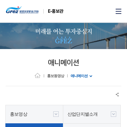
E-홍보관
애니메이션
홍보동영상
애니메이션
홍보영상
산업단지별소개