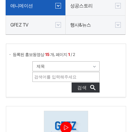
애니메이션
성공스토리
GFEZ TV
행사&뉴스
,
등록된 홍보동영상
15
개
페이지
1
/ 2
게시물 검색