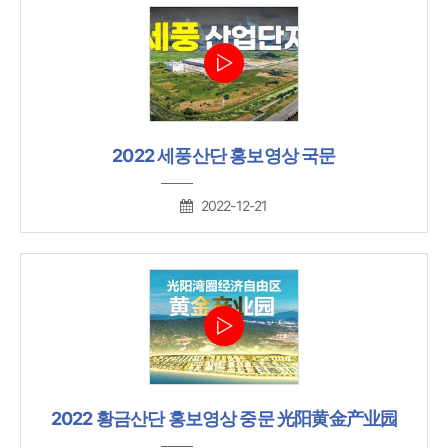
2022 세풍산단 홍보영상 국문
2022-12-21
2022 황금산단 홍보영상 중문 光阳黄金产业园