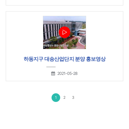
하동지구 대송산업단지 분양 홍보영상
2021-05-28
1
2
3