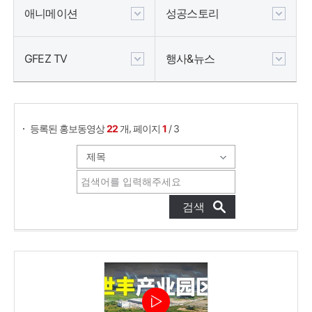
애니메이션
성공스토리
GFEZ TV
행사&뉴스
,
등록된 홍보동영상
22
개
페이지
1
/ 3
게시물 검색