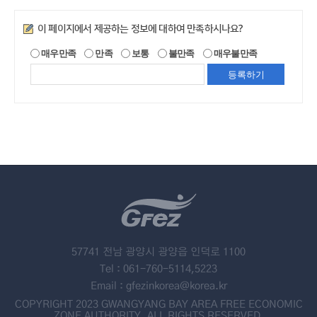
만족도조사
이 페이지에서 제공하는 정보에 대하여 만족하시나요?
매우만족
만족
보통
불만족
매우불만족
57741 전남 광양시 광양읍 인덕로 1100
Tel : 061-760-5114,5223
Email : gfezinkorea@korea.kr
COPYRIGHT 2023 GWANGYANG BAY AREA FREE ECONOMIC
ZONE AUTHORITY. ALL RIGHTS RESERVED.