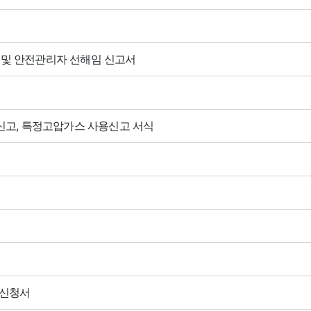
서 및 안전관리자 선해임 신고서
및 신고, 특정고압가스 사용신고 서식
 신청서