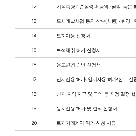
12
지적측량기준점성과 등의 (열람, 등본 
13
도시개발사업 등의 착수(시행) · 변경 ·
14
토지이동 신청서
15
토석채취 허가 신청서
16
용도변경 승인 신청서
17
산지전용 허가, 일시사용 허가/신고 신
18
산지 지역·지구 및 구역 등 지정 결정 
19
농지전용 허가 및 협의 신청서
20
토지거래계약 허가 신청 서류