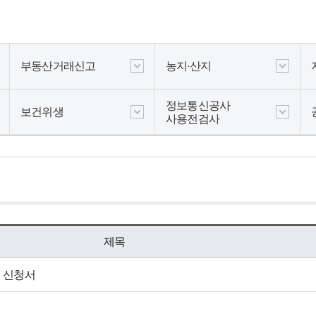
부동산거래신고
농지·산지
정보통신공사
보건위생
사용전검사
게시물 검색
제목
 신청서