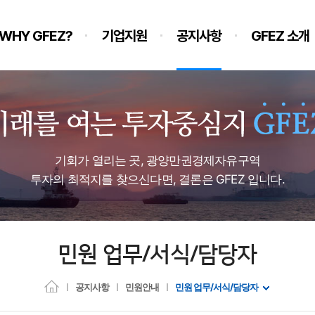
WHY GFEZ?
기업지원
공지사항
GFEZ 소개
기회가 열리는 곳, 광양만권경제자유구역
투자의 최적지를 찾으신다면, 결론은 GFEZ 입니다.
민원 업무/서식/담당자
공지사항
민원안내
민원 업무/서식/담당자