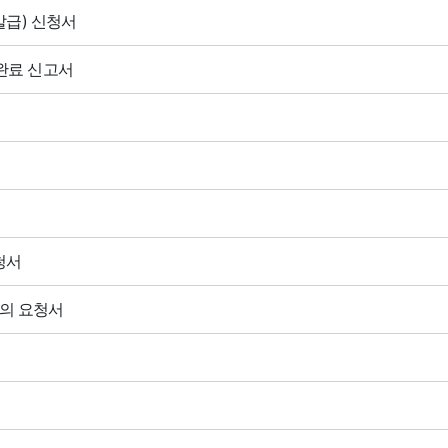
발급) 신청서
 완료 신고서
청서
협의 요청서