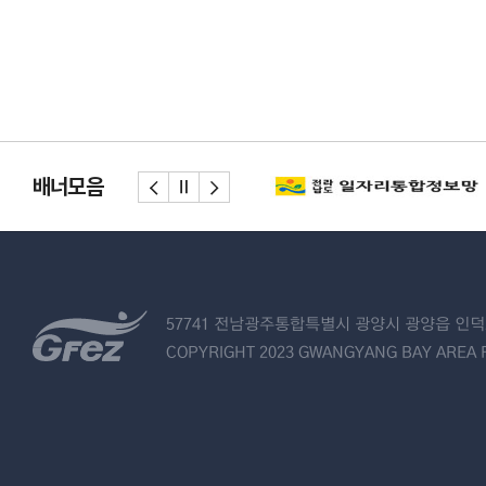
배너모음
57741 전남광주통합특별시 광양시 광양읍 인덕로
COPYRIGHT 2023 GWANGYANG BAY AREA F