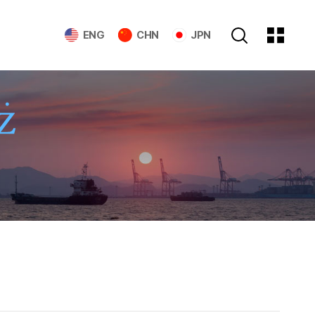
ENG
CHN
JPN