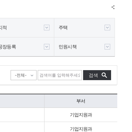
지적
주택
공장등록
민원시책
부서
기업지원과
기업지원과