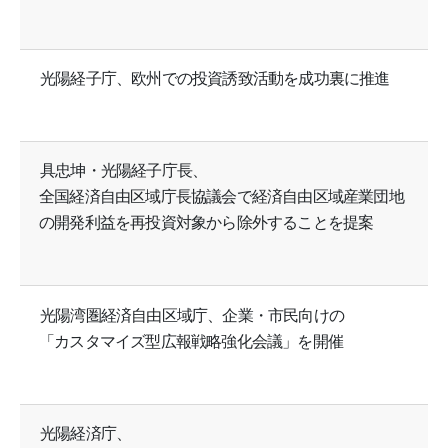
光陽経子庁、欧州での投資誘致活動を成功裏に推進
具忠坤・光陽経子庁長、
全国経済自由区域庁長協議会で経済自由区域産業団地
の開発利益を再投資対象から除外することを提案
光陽湾圏経済自由区域庁、企業・市民向けの
「カスタマイズ型広報戦略強化会議」を開催
光陽経済庁、