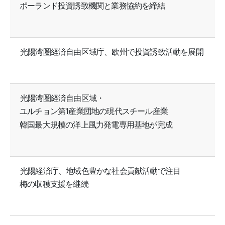
ポーランド投資誘致機関と業務協約を締結
光陽湾圏経済自由区域庁、欧州で投資誘致活動を展開
光陽湾圏経済自由区域・
ユルチョン第1産業団地の現代スチール産業
韓国最大規模の洋上風力発電専用基地が完成
光陽経済庁、地域色豊かな社会貢献活動で注目
梅の収穫支援を継続