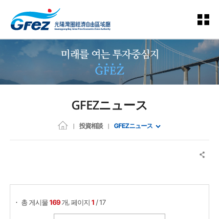
GFEZニュース
投資相談
GFEZニュース
게시물 검색
,
총 게시물
169
개
페이지
1
/ 17