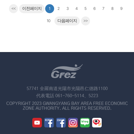
<<
이전페이지
1
2
3
4
5
6
7
8
9
10
다음페이지
>>
57741 全羅南道光陽市光陽邑仁徳路1100
代表電話 061-760-5114、5223
COPYRIGHT 2023 GWANGYANG BAY AREA FREE ECONOMIC
ZONE AUTHORITY. ALL RIGHTS RESERVED.