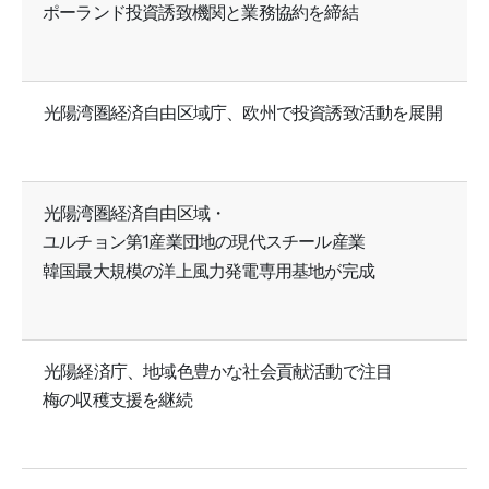
ポーランド投資誘致機関と業務協約を締結
光陽湾圏経済自由区域庁、欧州で投資誘致活動を展開
光陽湾圏経済自由区域・
ユルチョン第1産業団地の現代スチール産業
韓国最大規模の洋上風力発電専用基地が完成
光陽経済庁、地域色豊かな社会貢献活動で注目
梅の収穫支援を継続