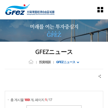
GFEZニュース
投資相談
GFEZニュース
게시물 검색
,
총 게시물
169
개
페이지
1
/ 17