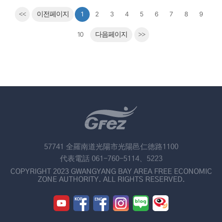
<<
이전페이지
1
2
3
4
5
6
7
8
9
10
다음페이지
>>
57741 全羅南道光陽市光陽邑仁徳路1100
代表電話 061-760-5114、5223
COPYRIGHT 2023 GWANGYANG BAY AREA FREE ECONOMIC
ZONE AUTHORITY. ALL RIGHTS RESERVED.