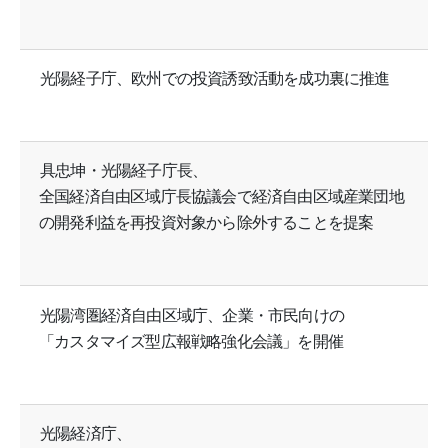
光陽経子庁、欧州での投資誘致活動を成功裏に推進
具忠坤・光陽経子庁長、
全国経済自由区域庁長協議会で経済自由区域産業団地
の開発利益を再投資対象から除外することを提案
光陽湾圏経済自由区域庁、企業・市民向けの
「カスタマイズ型広報戦略強化会議」を開催
光陽経済庁、