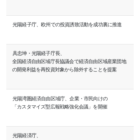
光陽経子庁、欧州での投資誘致活動を成功裏に推進
具忠坤・光陽経子庁長、
全国経済自由区域庁長協議会で経済自由区域産業団地
の開発利益を再投資対象から除外することを提案
光陽湾圏経済自由区域庁、企業・市民向けの
「カスタマイズ型広報戦略強化会議」を開催
光陽経済庁、