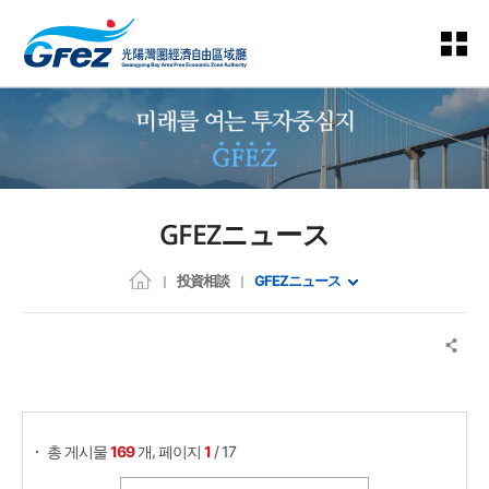
GFEZニュース
投資相談
GFEZニュース
게시물 검색
,
총 게시물
169
개
페이지
1
/ 17