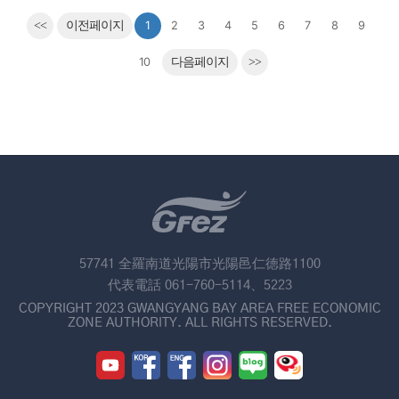
<<
이전페이지
1
2
3
4
5
6
7
8
9
10
다음페이지
>>
57741 全羅南道光陽市光陽邑仁徳路1100
代表電話 061-760-5114、5223
COPYRIGHT 2023 GWANGYANG BAY AREA FREE ECONOMIC
ZONE AUTHORITY. ALL RIGHTS RESERVED.