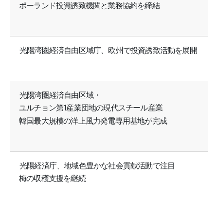
ポーランド投資誘致機関と業務協約を締結
光陽湾圏経済自由区域庁、欧州で投資誘致活動を展開
光陽湾圏経済自由区域・
ユルチョン第1産業団地の現代スチール産業
韓国最大規模の洋上風力発電専用基地が完成
光陽経済庁、地域色豊かな社会貢献活動で注目
梅の収穫支援を継続