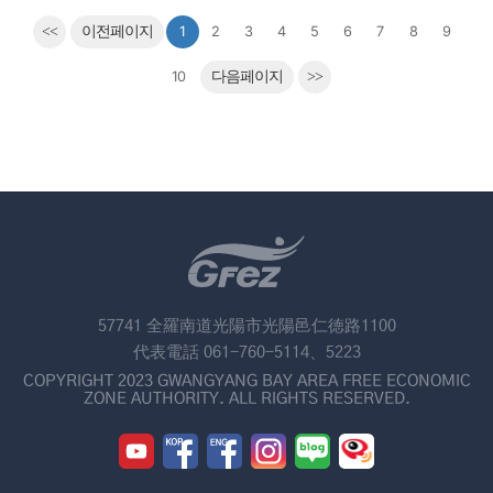
<<
이전페이지
1
2
3
4
5
6
7
8
9
10
다음페이지
>>
57741 全羅南道光陽市光陽邑仁徳路1100
代表電話 061-760-5114、5223
COPYRIGHT 2023 GWANGYANG BAY AREA FREE ECONOMIC
ZONE AUTHORITY. ALL RIGHTS RESERVED.