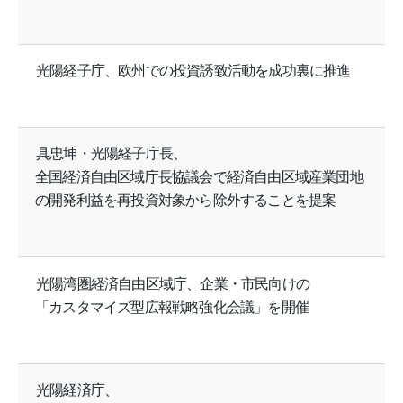
光陽経子庁、欧州での投資誘致活動を成功裏に推進
具忠坤・光陽経子庁長、
全国経済自由区域庁長協議会で経済自由区域産業団地
の開発利益を再投資対象から除外することを提案
光陽湾圏経済自由区域庁、企業・市民向けの
「カスタマイズ型広報戦略強化会議」を開催
光陽経済庁、