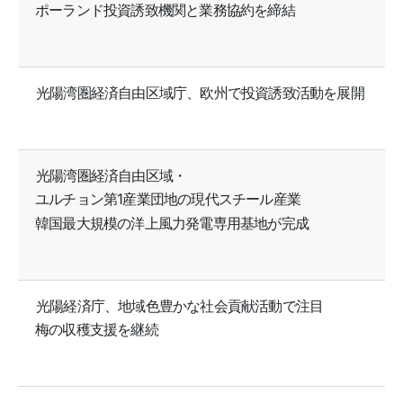
ポーランド投資誘致機関と業務協約を締結
光陽湾圏経済自由区域庁、欧州で投資誘致活動を展開
光陽湾圏経済自由区域・
ユルチョン第1産業団地の現代スチール産業
韓国最大規模の洋上風力発電専用基地が完成
光陽経済庁、地域色豊かな社会貢献活動で注目
梅の収穫支援を継続