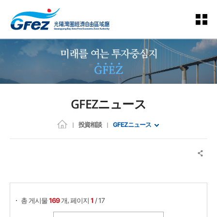
GFEZニュース
投資相談
GFEZニュース
게시물 검색
,
총 게시물
169
개
페이지
1
/ 17