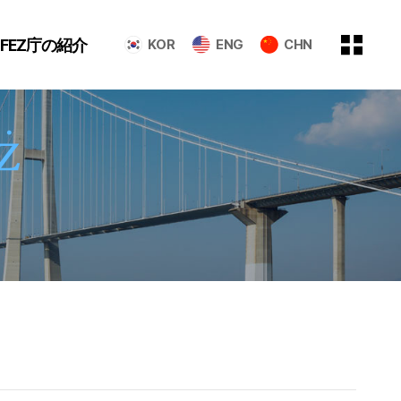
GFEZ庁の紹介
KOR
ENG
CHN