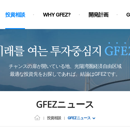
投資相談
WHY GFEZ?
開発計画
チャンスの扉が開いている地、光陽湾圏経済自由区域
最適な投資先をお探しであれば、結論はGFEZです。
GFEZニュース
投資相談
GFEZニュース