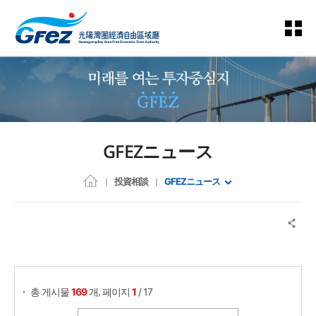
GFEZニュース
投資相談
GFEZニュース
게시물 검색
,
총 게시물
169
개
페이지
1
/ 17