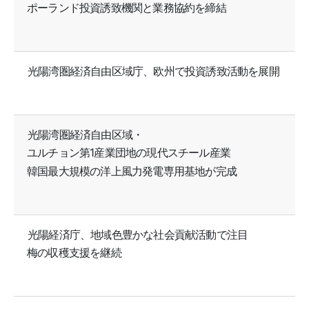
ポーランド投資誘致機関と業務協約を締結
光陽湾圏経済自由区域庁、欧州で投資誘致活動を展開
光陽湾圏経済自由区域・
ユルチョン第1産業団地の現代スチール産業
韓国最大規模の洋上風力発電専用基地が完成
光陽経済庁、地域色豊かな社会貢献活動で注目
梅の収穫支援を継続