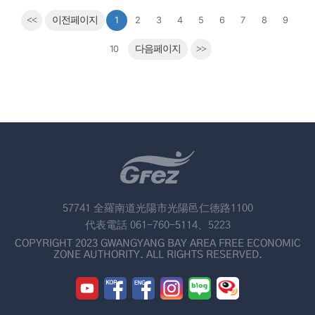
<<
이전페이지
1
2
3
4
5
6
7
8
9
10
다음페이지
>>
57741 全羅南道光陽市光陽邑仁徳路1100
代表電話 061-760-5114、5223
COPYRIGHT 2023 GWANGYANG BAY AREA FREE ECONOMIC
ZONE AUTHORITY. ALL RIGHTS RESERVED.