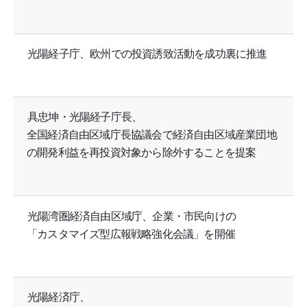
光陽経子庁、欧州での投資誘致活動を成功裏に推進
具忠坤・光陽経子庁長、
全国経済自由区域庁長協議会で経済自由区域産業団地
の開発利益を再投資対象から除外することを提案
光陽湾圏経済自由区域庁、企業・市民向けの
「カスタマイズ型広報戦略強化会議」を開催
光陽経済庁、