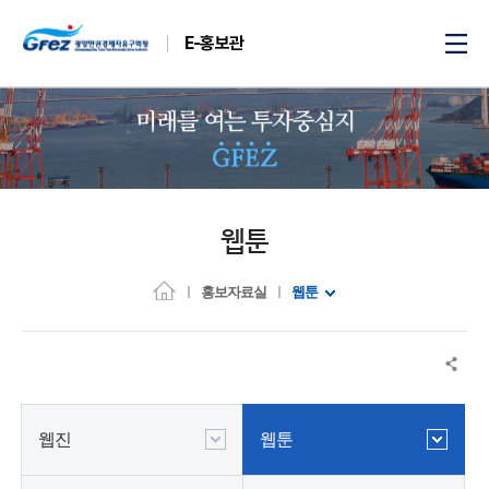
E-홍보관
웹툰
홍보자료실
웹툰
웹진
웹툰