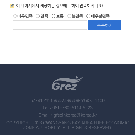
만족도조사
이 페이지에서 제공하는 정보에 대하여 만족하시나요?
매우만족
만족
보통
불만족
매우불만족
57741 전남 광양시 광양읍 인덕로 1100
Tel : 061-760-5114,5223
Email : gfezinkorea@korea.kr
COPYRIGHT 2023 GWANGYANG BAY AREA FREE ECONOMIC
ZONE AUTHORITY. ALL RIGHTS RESERVED.