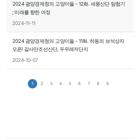
2024 광양경제청의 고양이들 - 12화. 세풍산단 탐험기
; 미래를 향한 여정
2024-11-11
2024 광양경제청의 고양이들 - 11화. 하동의 보석상자
오픈! 갈사만조선산단, 두우레저단지
2024-10-07
1
2
3
4
5
6
7
8
9