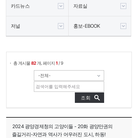
카드뉴스
자료실
저널
홍보-EBOOK
게시물 검색
,
총 게시물
82
개
페이지
1
/ 9
웹툰 목록으로 번호, 제목, 작성자, 조회수, 등록일, 첨부파일로 나열 되고 있습니다.
2024 광양경제청의 고양이들 - 20화 광양만권의
즐길거리-자연과 역사가 어우러진 도시, 하동!