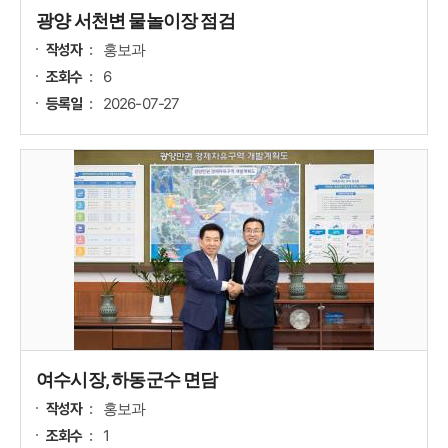
광양 서천변 물놀이장 점검
홍보과
작성자
6
조회수
2026-07-27
등록일
여수시장, 하동군수 면담
홍보과
작성자
1
조회수