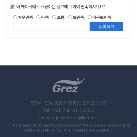
만족도조사
이 페이지에서 제공하는 정보에 대하여 만족하시나요?
매우만족
만족
보통
불만족
매우불만족
57741 전남 광양시 광양읍 인덕로 1100
Tel : 061-760-5114,5223
Email : gfezinkorea@korea.kr
COPYRIGHT 2023 GWANGYANG BAY AREA FREE ECONOMIC
ZONE AUTHORITY. ALL RIGHTS RESERVED.