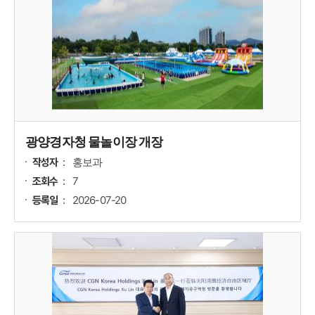
광양경자청 물놀이장 개장
홍보과
작성자
7
조회수
2026-07-20
등록일