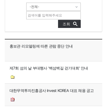
공지사항 목록으로 번호, 제목, 작성자, 조회수, 등록일, 첨부파일로 나열 되고 있습니다.
홍보관 리모델링에 따른 관람 중단 안내
제7회 섬의 날 부대행사 '백섬백길 걷기대회' 안내
대한무역투자진흥공사 Invest KOREA 대표 채용 공고