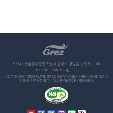
57741 전남광주통합특별시 광양시 광양읍 인덕로 1100
Tel : 061-760-5114,5223
COPYRIGHT 2023 GWANGYANG BAY AREA FREE ECONOMIC
ZONE AUTHORITY. ALL RIGHTS RESERVED.