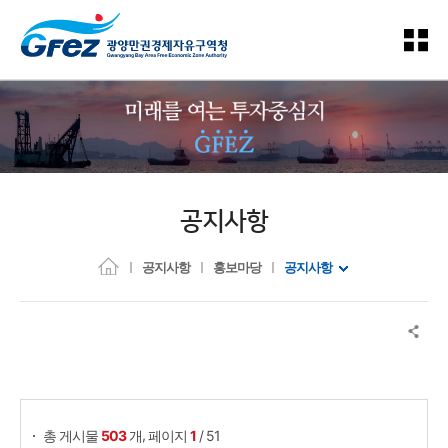
공지사항
공지사항
홍보마당
공지사항
게시물 검색
,
총 게시물
503
개
페이지
1
/ 51