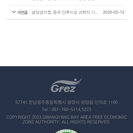
광양경자청, 중국 안후이성 과학자 기업가 협회와 업무협약 체결
2026-05-13
이전글
57741 전남광주통합특별시 광양시 광양읍 인덕로 1100
Tel : 061-760-5114,5223
COPYRIGHT 2023 GWANGYANG BAY AREA FREE ECONOMIC
ZONE AUTHORITY. ALL RIGHTS RESERVED.