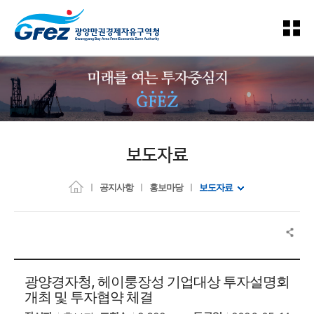
보도자료
공지사항
홍보마당
보도자료
광양경자청, 헤이룽장성 기업대상 투자설명회
개최 및 투자협약 체결