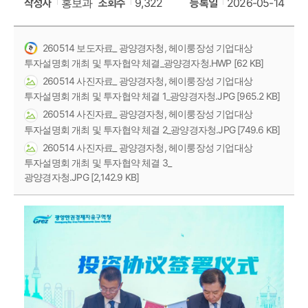
홍보과
9,322
2026-05-14
작성자
조회수
등록일
260514 보도자료_ 광양경자청, 헤이룽장성 기업대상
투자설명회 개최 및 투자협약 체결_광양경자청.HWP [62 KB]
260514 사진자료_ 광양경자청, 헤이룽장성 기업대상
투자설명회 개최 및 투자협약 체결 1_광양경자청.JPG [965.2 KB]
260514 사진자료_ 광양경자청, 헤이룽장성 기업대상
투자설명회 개최 및 투자협약 체결 2_광양경자청.JPG [749.6 KB]
260514 사진자료_ 광양경자청, 헤이룽장성 기업대상
투자설명회 개최 및 투자협약 체결 3_
광양경자청.JPG [2,142.9 KB]