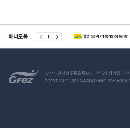
배너모음
57741 전남광주통합특별시 광양시 광양읍 인덕로
COPYRIGHT 2023 GWANGYANG BAY AREA F