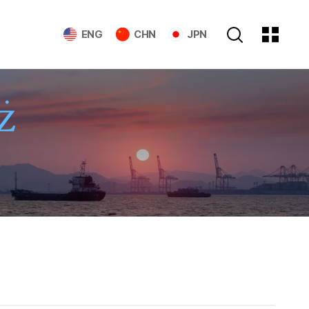
ENG
CHN
JPN