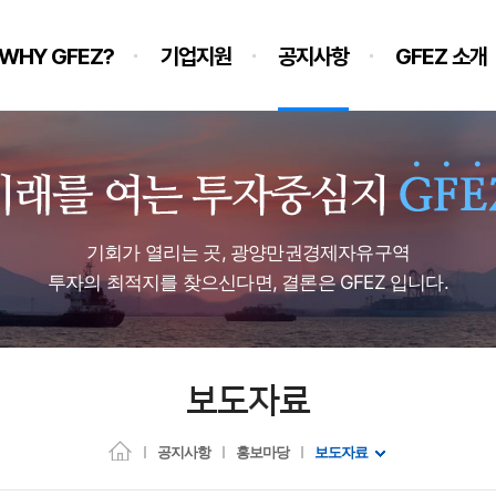
WHY GFEZ?
기업지원
공지사항
GFEZ 소개
기회가 열리는 곳, 광양만권경제자유구역
투자의 최적지를 찾으신다면, 결론은 GFEZ 입니다.
보도자료
공지사항
홍보마당
보도자료