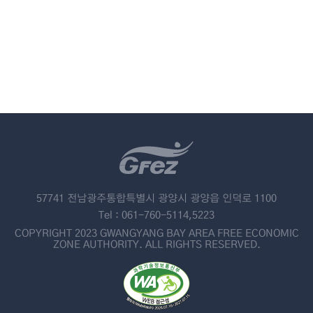
57741 전남광주통합특별시 광양시 광양읍 인덕로 1100
Tel : 061-760-5114,5223
COPYRIGHT 2023 GWANGYANG BAY AREA FREE ECONOMIC
ZONE AUTHORITY. ALL RIGHTS RESERVED.