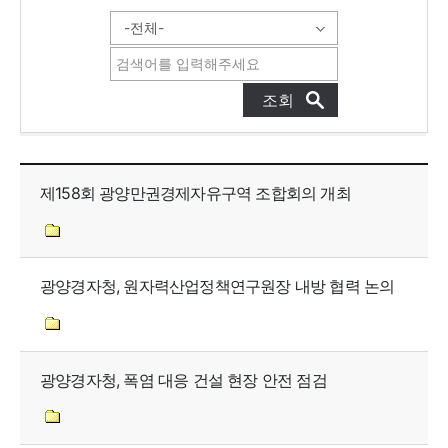
보도자료 목록으로 번호, 제목, 작성자, 조회수, 등록일, 첨부파일로 나열 되고 있습니다.
제158회 광양만권경제자유구역 조합회의 개최
광양경자청, 원자력산업정책연구원장 내방 협력 논의
광양경자청, 폭염 대응 건설 현장 안전 점검