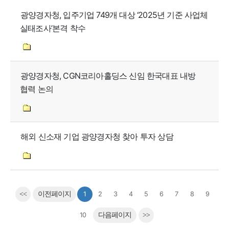
광양경자청, 입주기업 749개 대상 ‘2025년 기준 사업체
실태조사’본격 착수
광양경자청, CGN코리아홀딩스 신임 한국대표 내방
협력 논의
해외 신소재 기업 광양경자청 찾아 투자 상담
<<
이전페이지
1
2
3
4
5
6
7
8
9
10
다음페이지
>>