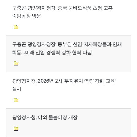
구충곤 광양경자청장, 중국 둥바오식품 초청 고흥
죽암농장 방문
구충곤 광양경자청장, 동부권 신임 지자체장들과 연쇄
회동…미래 산업 경쟁력 강화 협력 다짐
광양경자청, 2026년 2차 ‘투자유치 역량 강화 교육’
실시
광양경자청, 야외 물놀이장 개장