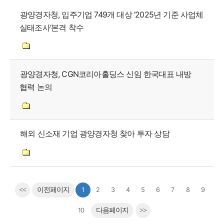
광양경자청, 입주기업 749개 대상 ‘2025년 기준 사업체
실태조사’본격 착수
광양경자청, CGN코리아홀딩스 신임 한국대표 내방
협력 논의
해외 신소재 기업 광양경자청 찾아 투자 상담
<<
이전페이지
1
2
3
4
5
6
7
8
9
10
다음페이지
>>