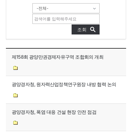
보도자료 목록으로 번호, 제목, 작성자, 조회수, 등록일, 첨부파일로 나열 되고 있습니다.
제158회 광양만권경제자유구역 조합회의 개최
광양경자청, 원자력산업정책연구원장 내방 협력 논의
광양경자청, 폭염 대응 건설 현장 안전 점검