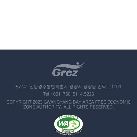
57741 전남광주통합특별시 광양시 광양읍 인덕로 1100
Tel : 061-760-5114,5223
COPYRIGHT 2023 GWANGYANG BAY AREA FREE ECONOMIC
ZONE AUTHORITY. ALL RIGHTS RESERVED.