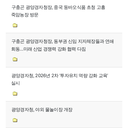
구충곤 광양경자청장, 중국 둥바오식품 초청 고흥
죽암농장 방문
구충곤 광양경자청장, 동부권 신임 지자체장들과 연쇄
회동…미래 산업 경쟁력 강화 협력 다짐
광양경자청, 2026년 2차 ‘투자유치 역량 강화 교육’
실시
광양경자청, 야외 물놀이장 개장