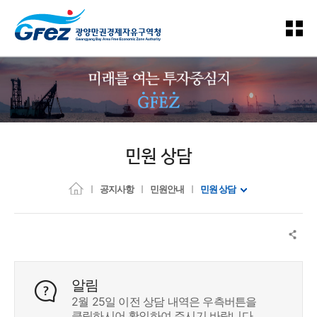
민원 상담
공지사항
민원안내
민원 상담
알림
2월 25일 이전 상담 내역은 우측버튼을
클릭하시어 확인하여 주시기 바랍니다.