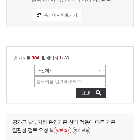
홈페이지바로가기
게시물 검색
,
총 게시물
384
개
페이지
1
/ 39
민원 상담 - 번호, 제목, 작성자, 조회수, 등록일, 공개, 담당부서 정보제공
공과금 납부기한 운영기준 상이 적용에 따른 기준
일관성 검토 요청
답변(2)
처리완료