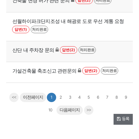
건축물 변경 허가 관련 문의
답변(2)
처리완료
선월하이파크단지조성 내 해광로 도로 우선 계통 요청
답변(1)
처리완료
산단 내 주차장 문의
답변(2)
처리완료
가설건축물 축조신고 관련문의
답변(2)
처리완료
<<
이전페이지
1
2
3
4
5
6
7
8
9
10
다음페이지
>>
등록