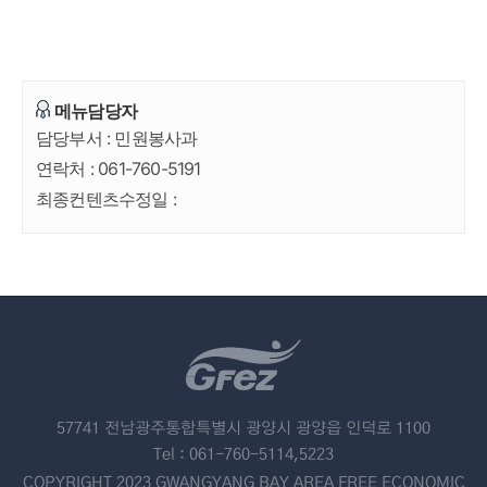
메뉴담당자
담당부서 :
민원봉사과
연락처 :
061-760-5191
최종컨텐츠수정일 :
57741 전남광주통합특별시 광양시 광양읍 인덕로 1100
Tel : 061-760-5114,5223
COPYRIGHT 2023 GWANGYANG BAY AREA FREE ECONOMIC