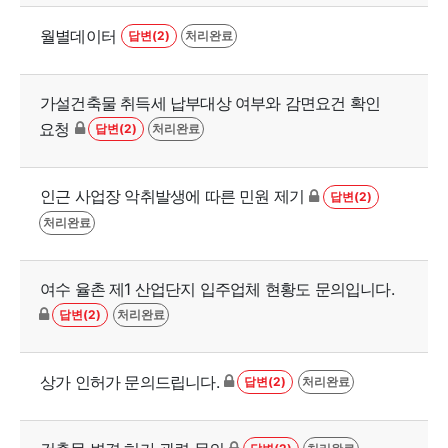
월별데이터
답변(2)
처리완료
가설건축물 취득세 납부대상 여부와 감면요건 확인
요청
답변(2)
처리완료
인근 사업장 악취발생에 따른 민원 제기
답변(2)
처리완료
여수 율촌 제1 산업단지 입주업체 현황도 문의입니다.
답변(2)
처리완료
상가 인허가 문의드립니다.
답변(2)
처리완료