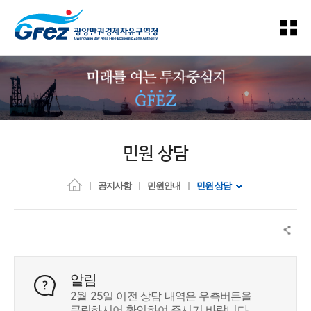
민원 상담
공지사항
민원안내
민원 상담
알림
2월 25일 이전 상담 내역은 우측버튼을
클릭하시어 확인하여 주시기 바랍니다.