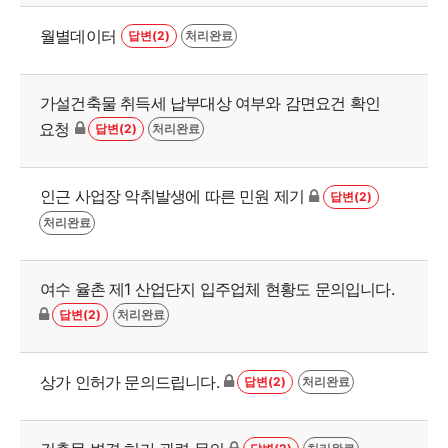
월별데이터
답변(2)
처리완료
가설건축물 취득세 납부대상 여부와 감면요건 확인
요청
답변(2)
처리완료
인근 사업장 악취발생에 따른 민원 제기
답변(2)
처리완료
여수 율촌 제1 산업단지 입주업체 현황도 문의입니다.
답변(2)
처리완료
상가 인허가 문의드립니다.
답변(2)
처리완료