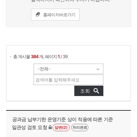
홈페이지바로가기
게시물 검색
,
총 게시물
384
개
페이지
1
/ 39
민원 상담 - 번호, 제목, 작성자, 조회수, 등록일, 공개, 담당부서 정보제공
공과금 납부기한 운영기준 상이 적용에 따른 기준
일관성 검토 요청
답변(2)
처리완료