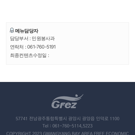
메뉴담당자
담당부서 :
민원봉사과
연락처 :
061-760-5191
최종컨텐츠수정일 :
57741 전남광주통합특별시 광양시 광양읍 인덕로 1100
Tel : 061-760-5114,5223
COPYRIGHT 2023 GWANGYANG BAY AREA FREE ECONOMIC