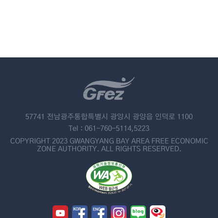
57741 전남광주통합특별시 광양시 광양읍 인덕로 1100
Tel : 061-760-5114,5223
COPYRIGHT 2023 GWANGYANG BAY AREA FREE ECONOMIC
ZONE AUTHORITY. ALL RIGHTS RESERVED.