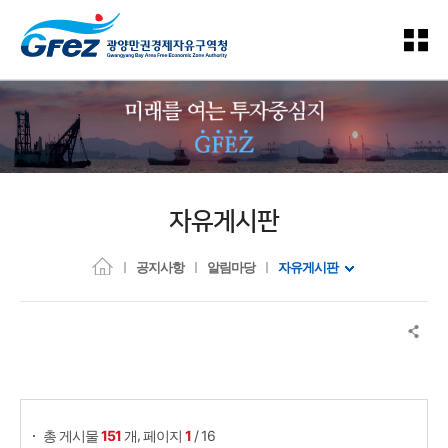
자유게시판
공지사항
알림마당
자유게시판
게시물 검색
,
총 게시물
151
개
페이지
1
/ 16