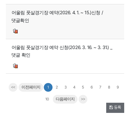
어울림 풋살경기장 예약(2026. 4. 1. ~ 15.)신청 /
댓글확인
어울림 풋살경기장 예약 신청(2026. 3. 16. ~ 3. 31.) _
댓글 확인
<<
이전페이지
1
2
3
4
5
6
7
8
9
10
다음페이지
>>
등록