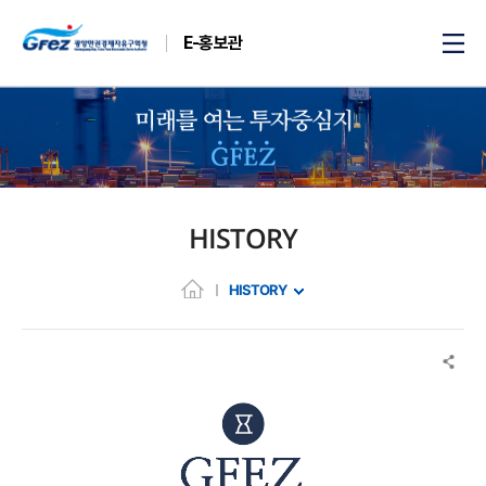
E-홍보관
HISTORY
HISTORY