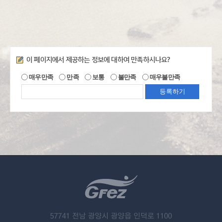
만족도조사
이 페이지에서 제공하는 정보에 대하여 만족하시나요?
매우만족
만족
보통
불만족
매우불만족
57741 전남 광양시 광양읍 인덕로 1100