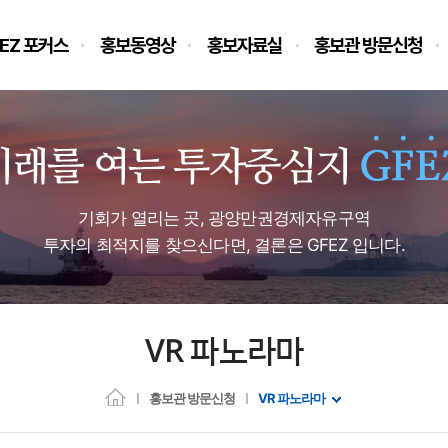
EZ 포커스
홍보동영상
홍보자료실
홍보관 방문신청
기회가 열리는 곳, 광양만권경제자유구역
투자의 최적지를 찾으신다면, 결론은 GFEZ 입니다.
VR 파노라마
홍보관 방문신청
VR 파노라마