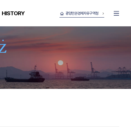
HISTORY
광양만권경제자유구역청