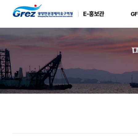
E-홍보관
GF