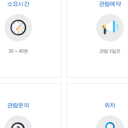
소요시간
관람예약
30 ~ 40분
관람 2일전
관람문의
위치