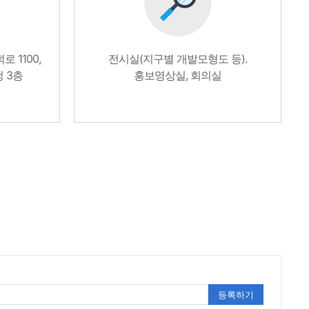
 1100,
전시실(지구별 개발모형도 등).
 3층
홍보영상실, 회의실