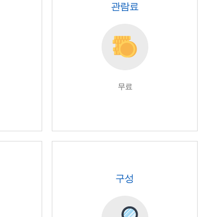
관람료
무료
구성