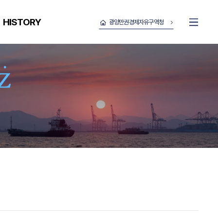
HISTORY
광양만권경제자유구역청