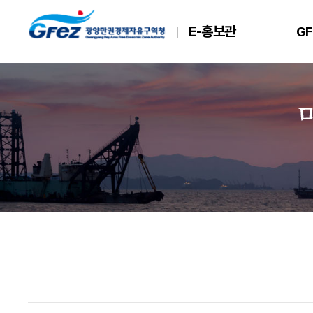
E-홍보관
GF