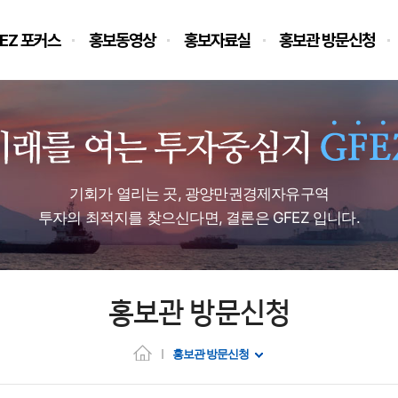
EZ 포커스
홍보동영상
홍보자료실
홍보관 방문신청
기회가 열리는 곳, 광양만권경제자유구역
투자의 최적지를 찾으신다면, 결론은 GFEZ 입니다.
홍보관 방문신청
홍보관 방문신청