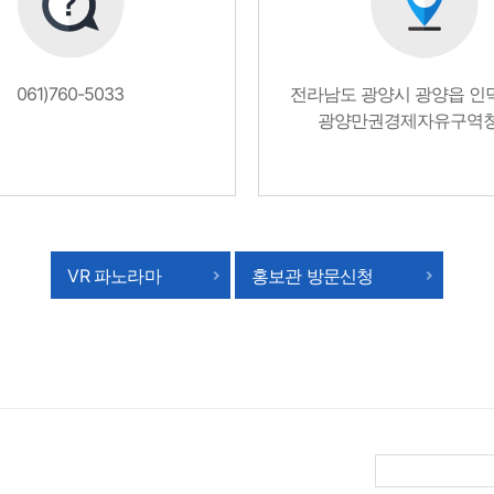
061)760-5033
전라남도 광양시 광양읍 인덕로
광양만권경제자유구역청
VR 파노라마
홍보관 방문신청