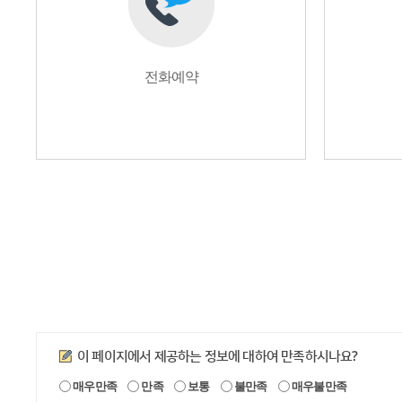
전화예약
만족도조사
이 페이지에서 제공하는 정보에 대하여 만족하시나요?
매우만족
만족
보통
불만족
매우불만족