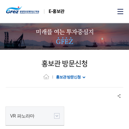
E-홍보관
홍보관 방문신청
홍보관 방문신청
VR 파노라마