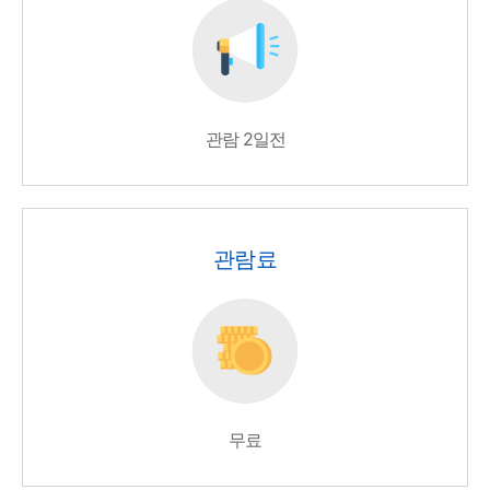
관람 2일전
관람료
무료