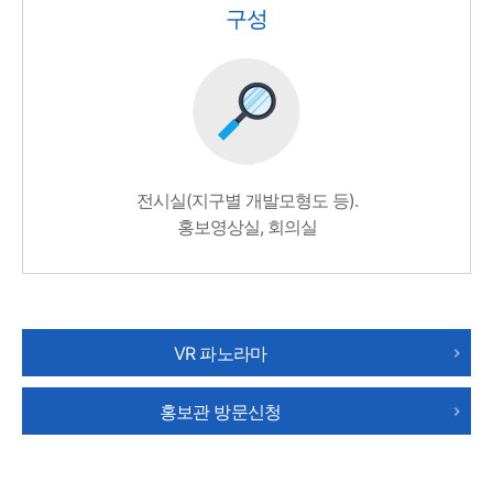
구성
전시실(지구별 개발모형도 등).
홍보영상실, 회의실
VR 파노라마
홍보관 방문신청