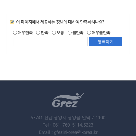
만족도조사
이 페이지에서 제공하는 정보에 대하여 만족하시나요?
매우만족
만족
보통
불만족
매우불만족
57741 전남 광양시 광양읍 인덕로 1100
Tel : 061-760-5114,5223
Email : gfezinkorea@korea.kr