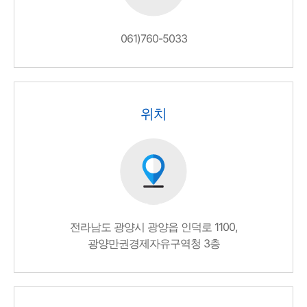
061)760-5033
위치
전라남도 광양시 광양읍 인덕로 1100,
광양만권경제자유구역청 3층