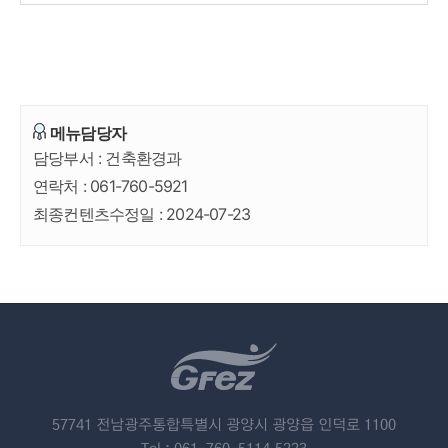
메뉴담당자
담당부서 :
건축환경과
연락처 :
061-760-5921
최종컨텐츠수정일 :
2024-07-23
57741 전남광주통합특별시 광양시 광양읍 인덕로 1100
Tel : 061-760-5114,5223