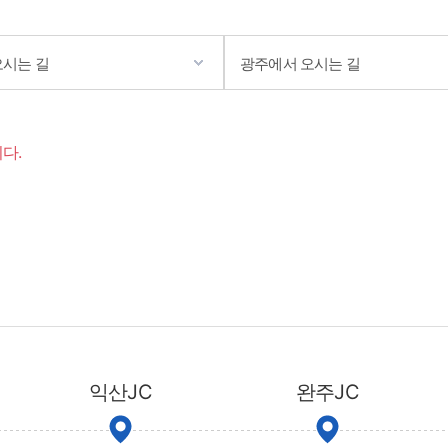
오시는 길
광주에서 오시는 길
다.
익산JC
완주JC