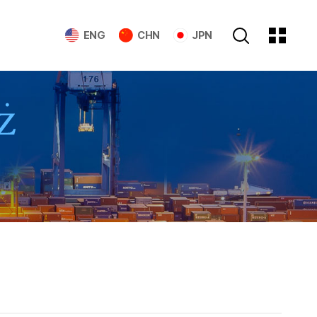
ENG
CHN
JPN