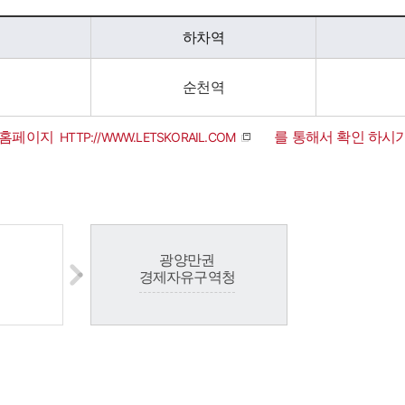
하차역
순천역
일 홈페이지
를 통해서 ​확인 하시
HTTP://WWW.LETSKORAIL.COM
광양만권
경제자유구역청