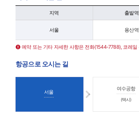
기차로로 오시는 길 - 지역, 출발지, 터미널 홈페이지 정보 제공
지역
출발역
서울
용산역
예약 또는 기타 자세한 사항은 전화(1544-7788), 코레
항공으로 오시는 길
여수공항
서울
(택시)