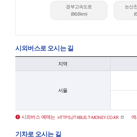
경부고속도로​
논산천
(86.8km)
(
시외버스로 오시는 길
시외버스로 오시는 길 - 지역, 출발지, 터미널 홈페이지 정보 제공
지역
서울
시외버스 예매는
에
HTTPS://TXBUS.T-MONEY.CO.KR
기차로 오시는 길