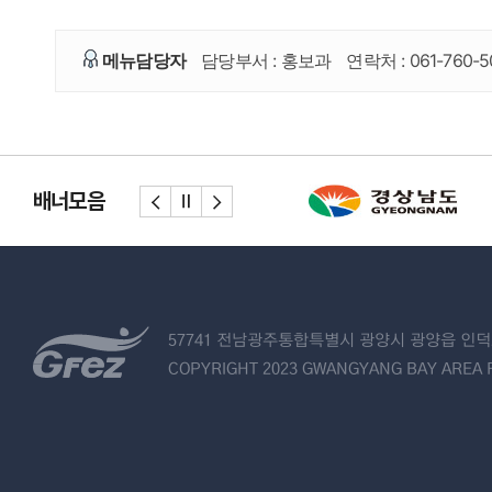
메뉴담당자
담당부서 :
홍보과
연락처 :
061-760-5
배너모음
57741 전남광주통합특별시 광양시 광양읍 인덕로
COPYRIGHT 2023 GWANGYANG BAY AREA F