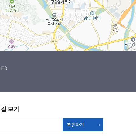
100
 길 보기
확인하기