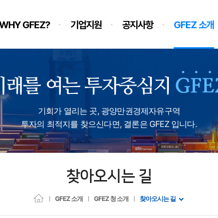
WHY GFEZ?
기업지원
공지사항
GFEZ 소개
기회가 열리는 곳, 광양만권경제자유구역
투자의 최적지를 찾으신다면, 결론은 GFEZ 입니다.
찾아오시는 길
GFEZ 소개
GFEZ 청 소개
찾아오시는 길