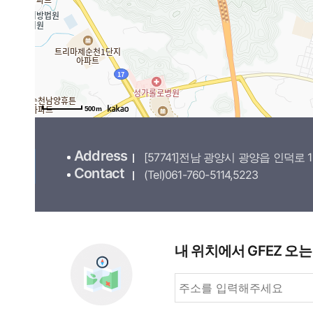
500m
Address
[57741]전남 광양시 광양읍 인덕로 1
Contact
(Tel)061-760-5114,5223
내 위치에서 GFEZ 오는