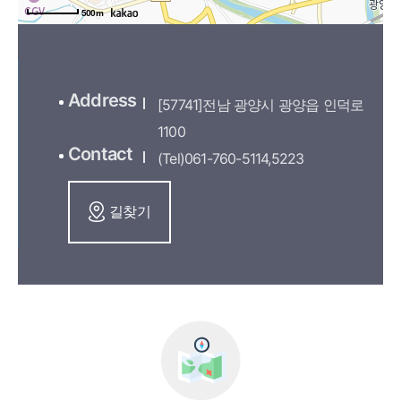
500m
Address
[57741]전남 광양시 광양읍 인덕로
1100
Contact
(Tel)061-760-5114,5223
길찾기