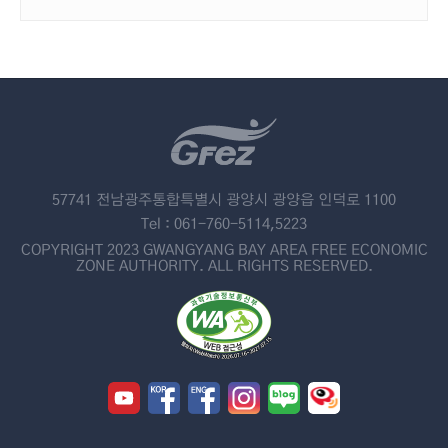
57741 전남광주통합특별시 광양시 광양읍 인덕로 1100
Tel : 061-760-5114,5223
COPYRIGHT 2023 GWANGYANG BAY AREA FREE ECONOMIC
ZONE AUTHORITY. ALL RIGHTS RESERVED.