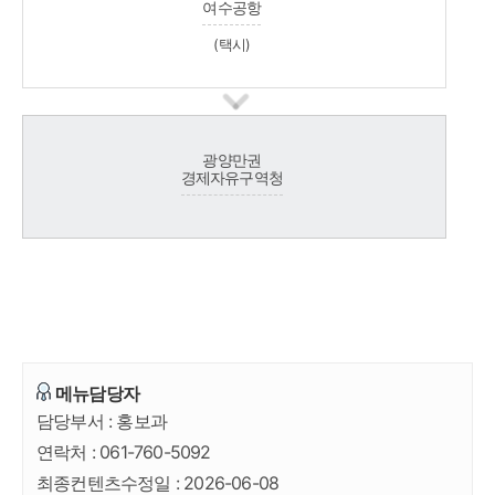
여수공항
(택시)
광양만권
경제자유구역청
메뉴담당자
담당부서 :
홍보과
연락처 :
061-760-5092
최종컨텐츠수정일 :
2026-06-08