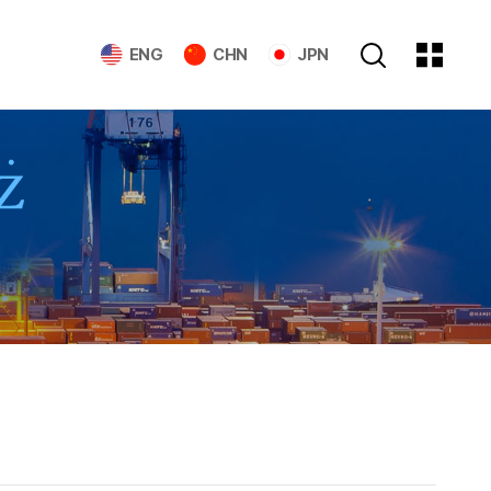
ENG
CHN
JPN