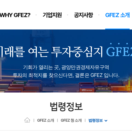
WHY GFEZ?
기업지원
공지사항
GFEZ 소개
기회가 열리는 곳, 광양만권경제자유구역
투자의 최적지를 찾으신다면, 결론은 GFEZ 입니다.
법령정보
GFEZ 소개
GFEZ 청 소개
법령정보