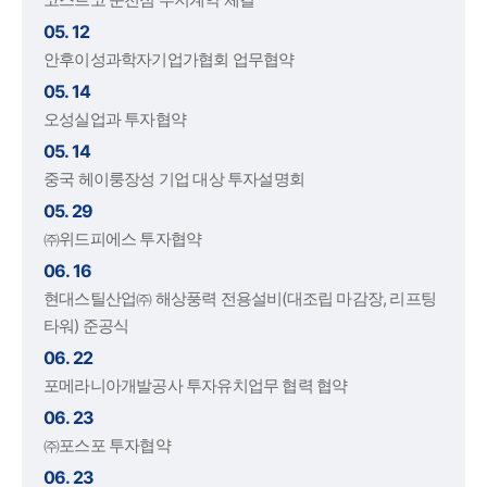
05. 12
안후이성과학자기업가협회 업무협약
05. 14
오성실업과 투자협약
05. 14
중국 헤이룽장성 기업 대상 투자설명회
05. 29
㈜위드피에스 투자협약
06. 16
현대스틸산업㈜ 해상풍력 전용설비(대조립 마감장, 리프팅
타워) 준공식
06. 22
포메라니아개발공사 투자유치업무 협력 협약
06. 23
㈜포스포 투자협약
06. 23