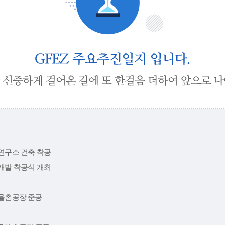
연구소 건축 착공
개발 착공식 개최
율촌공장 준공