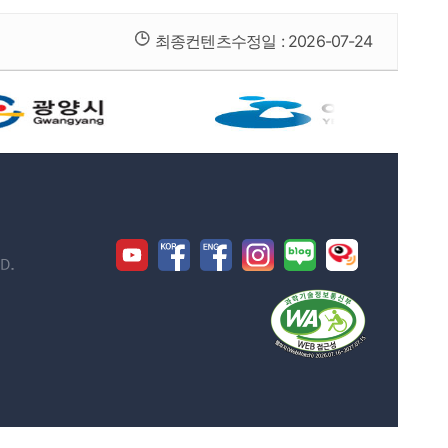
최종컨텐츠수정일 :
2026-07-24
D.