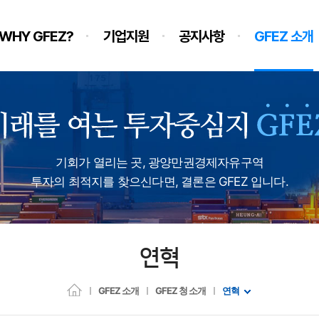
WHY GFEZ?
기업지원
공지사항
GFEZ 소개
기회가 열리는 곳, 광양만권경제자유구역
투자의 최적지를 찾으신다면, 결론은 GFEZ 입니다.
연혁
GFEZ 소개
GFEZ 청 소개
연혁