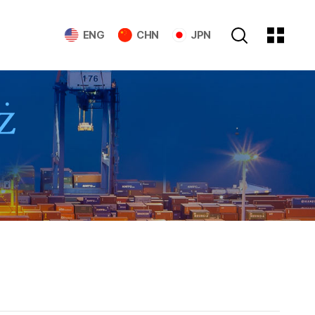
ENG
CHN
JPN