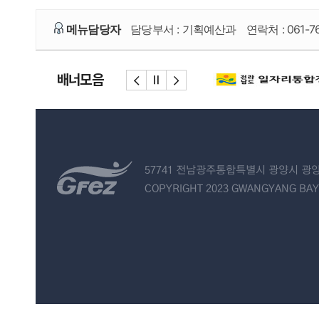
메뉴담당자
담당부서 :
기획예산과
연락처 :
061-7
배너모음
57741 전남광주통합특별시 광양시 광양
COPYRIGHT 2023 GWANGYANG BAY 