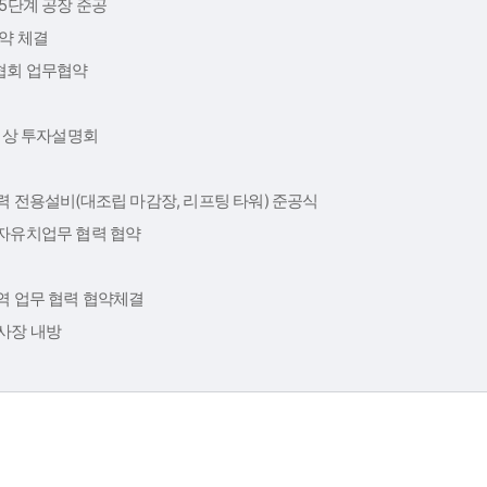
5단계 공장 준공
약 체결
회 업무협약
대상 투자설명회
 전용설비(대조립 마감장, 리프팅 타워) 준공식
자유치업무 협력 협약
 업무 협력 협약체결
 이사장 내방