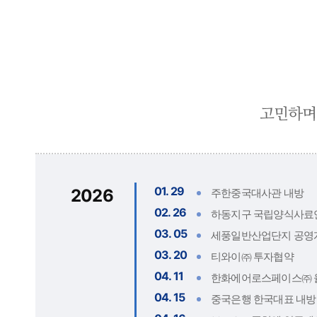
01. 29
2026
주한중국대사관 내방
02. 26
하동지구 국립양식사료
03. 05
세풍일반산업단지 공영
03. 20
티와이㈜ 투자협약
04. 11
한화에어로스페이스㈜ 
04. 15
중국은행 한국대표 내방