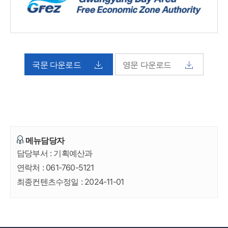
국문 다운로드
영문 다운로드
메뉴담당자
담당부서 :
기획예산과
연락처 :
061-760-5121
최종컨텐츠수정일 :
2024-11-01