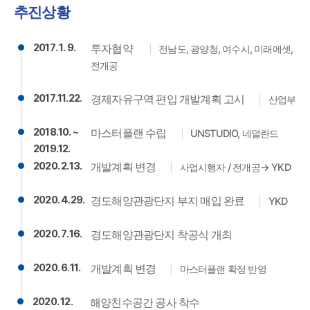
추진상황
2017. 1. 9.
투자협약
전남도, 광양청, 여수시, 미래에셋,
전개공
2017.11.22.
경제자유구역 편입 개발계획 고시
산업부
2018.10. ~
마스터플랜 수립
UNSTUDIO, 네덜란드
2019.12.
2020. 2.13.
개발계획 변경
사업시행자 / 전개공→ YKD
2020. 4.29.
경도해양관광단지 부지 매입 완료
YKD
2020. 7.16.
경도해양관광단지 착공식 개최
2020. 6.11.
개발계획 변경
마스터플랜 확정 반영
2020. 12.
해양친수공간 공사 착수