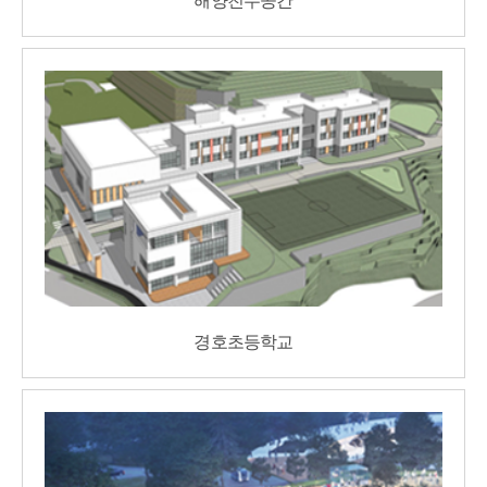
해양친수공간
경호초등학교