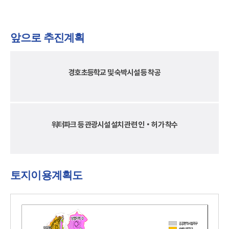
앞으로 추진계획
경호초등학교 및 숙박시설 등 착공
워터파크 등 관광시설 설치 관련 인‧허가 착수
토지이용계획도