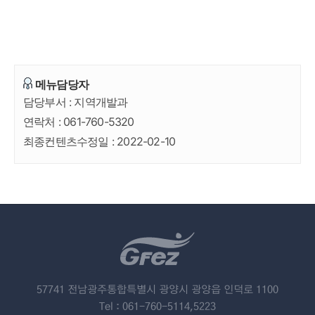
메뉴담당자
담당부서 :
지역개발과
연락처 :
061-760-5320
최종컨텐츠수정일 :
2022-02-10
57741 전남광주통합특별시 광양시 광양읍 인덕로 1100
Tel : 061-760-5114,5223