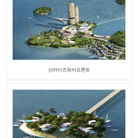
선라이즈워터프론트