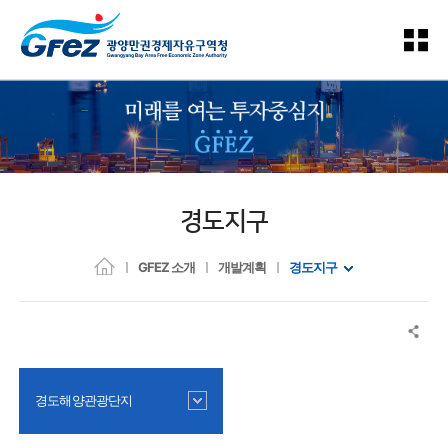
경도지구
GFEZ 소개
개발계획
경도지구
경도해양관광단지