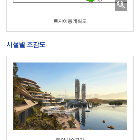
토지이용계획도
시설별 조감도