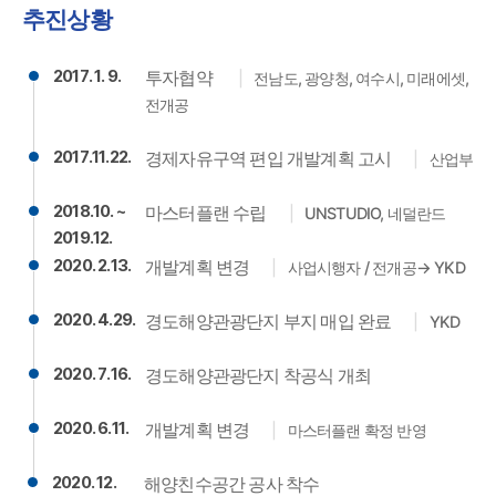
추진상황
2017. 1. 9.
투자협약
전남도, 광양청, 여수시, 미래에셋,
전개공
2017.11.22.
경제자유구역 편입 개발계획 고시
산업부
2018.10. ~
마스터플랜 수립
UNSTUDIO, 네덜란드
2019.12.
2020. 2.13.
개발계획 변경
사업시행자 / 전개공→ YKD
2020. 4.29.
경도해양관광단지 부지 매입 완료
YKD
2020. 7.16.
경도해양관광단지 착공식 개최
2020. 6.11.
개발계획 변경
마스터플랜 확정 반영
2020. 12.
해양친수공간 공사 착수