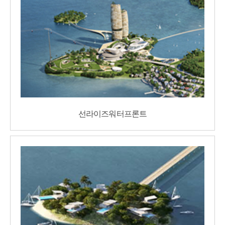
선라이즈워터프론트