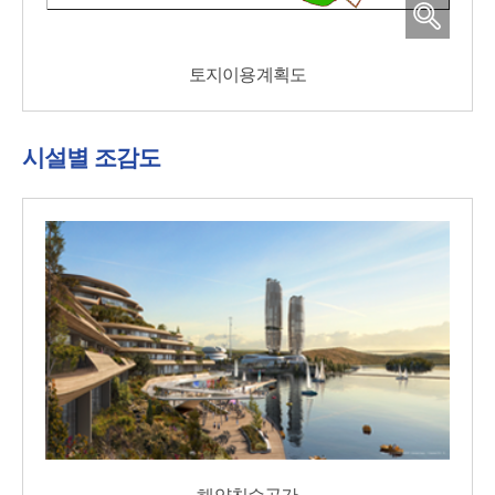
토지이용계획도
시설별 조감도