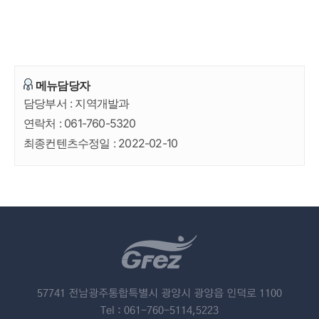
메뉴담당자
담당부서 :
지역개발과
연락처 :
061-760-5320
최종컨텐츠수정일 :
2022-02-10
57741 전남광주통합특별시 광양시 광양읍 인덕로 1100
Tel : 061-760-5114,5223