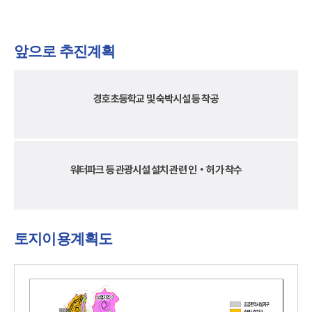
앞으로 추진계획
경호초등학교 및 숙박시설 등 착공
워터파크 등 관광시설 설치 관련 인‧허가 착수
토지이용계획도