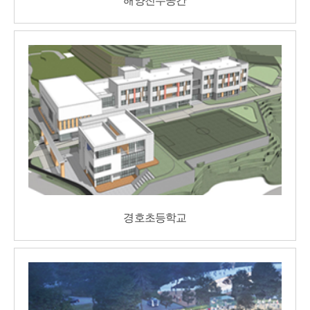
해양친수공간
경호초등학교