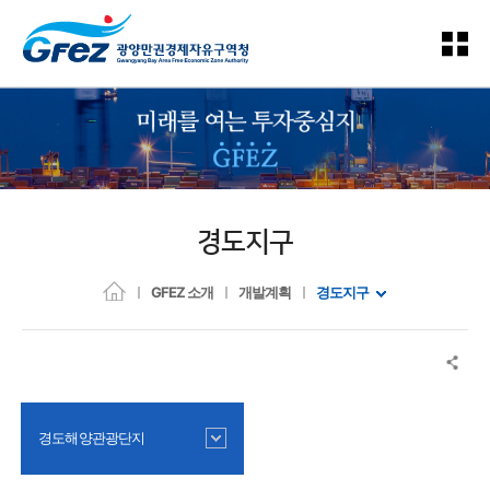
경도지구
GFEZ 소개
개발계획
경도지구
경도해양관광단지