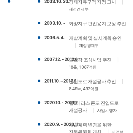
2003. 10. 30.
경제자유구역 지정 고시
재정경제부
2003. 10. ~
화양지구 편입용지 보상 추진
2006. 5. 4.
개발계획 및 실시계획 승인
재정경제부
2007.12. ~ 2012.6.
골프장 조성사업 추진
18홀, 1,087억원
2011.10. ~ 2017.6.
간선도로 개설공사 추진
8.49㎞, 492억원
2020.10. ~ 2021.2.
힐&테라스 콘도 진입도로
개설공사
사업시행자
2020. 9. ~ 2020.11.
개발계획 변경을 위한
자문위원회 개최
산업부