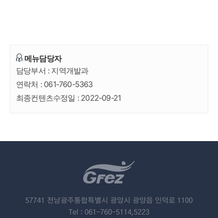
메뉴담당자
담당부서 :
지역개발과
연락처 :
061-760-5363
최종컨텐츠수정일 :
2022-09-21
57741 전남광주통합특별시 광양시 광양읍 인덕로 1100
Tel : 061-760-5114,5223