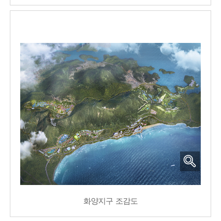
화양지구 조감도