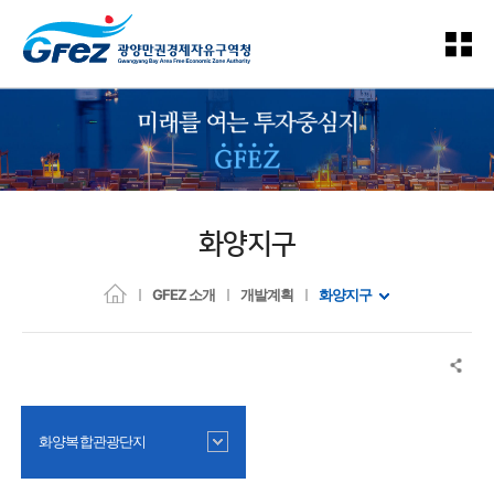
화양지구
GFEZ 소개
개발계획
화양지구
화양복합관광단지