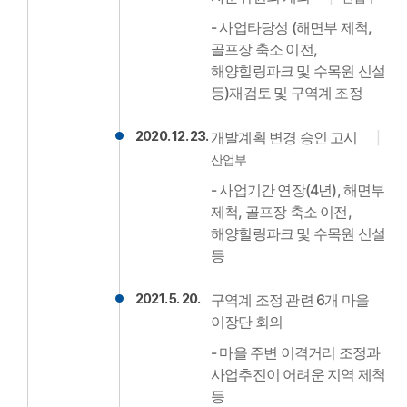
- 사업타당성 (해면부 제척,
골프장 축소 이전,
해양힐링파크 및 수목원 신설
등)재검토 및 구역계 조정
2020. 12. 23.
개발계획 변경 승인 고시
산업부
- 사업기간 연장(4년), 해면부
제척, 골프장 축소 이전,
해양힐링파크 및 수목원 신설
등
2021. 5. 20.
구역계 조정 관련 6개 마을
이장단 회의
- 마을 주변 이격거리 조정과
사업추진이 어려운 지역 제척
등