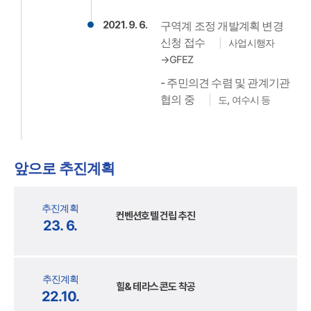
2021. 9. 6.
구역계 조정 개발계획 변경
신청 접수
사업시행자
→GFEZ
- 주민의견 수렴 및 관계기관
협의 중
도, 여수시 등
앞으로 추진계획
추진계획
컨벤션호텔 건립 추진
23. 6.
추진계획
힐& 테라스 콘도 착공
22.10.