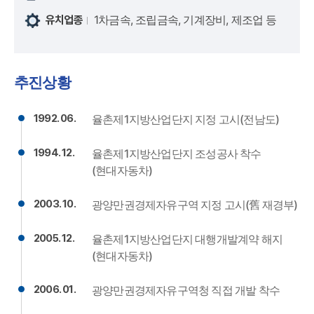
1차금속, 조립금속, 기계장비, 제조업 등
유치업종
추진상황
1992. 06.
율촌제1지방산업단지 지정 고시(전남도)
1994. 12.
율촌제1지방산업단지 조성공사 착수
(현대자동차)
2003. 10.
광양만권경제자유구역 지정 고시(舊 재경부)
2005. 12.
율촌제1지방산업단지 대행개발계약 해지
(현대자동차)
2006. 01.
광양만권경제자유구역청 직접 개발 착수