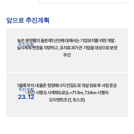
앞으로 추진계획
높은 분양률의 율촌제1산단에 대해서는 기업유치를 위한 개발․
추진계획
실시계획 변경을 지양하고, 유치효과가 큰 기업을 대상으로 분양
추진
1블록 부지 내 율촌 청정에너지 진입도로 개설 완료 후 사업 준공
추진계획
- 민간 시행 도시계획도로(L=713m, 724m 시행자:
23. 12
오리엔트조선, 포스코)