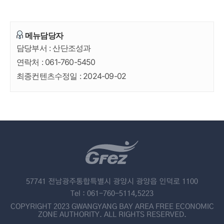
메뉴담당자
담당부서 :
산단조성과
연락처 :
061-760-5450
최종컨텐츠수정일 :
2024-09-02
57741 전남광주통합특별시 광양시 광양읍 인덕로 1100
Tel : 061-760-5114,5223
COPYRIGHT 2023 GWANGYANG BAY AREA FREE ECONOMIC
ZONE AUTHORITY. ALL RIGHTS RESERVED.