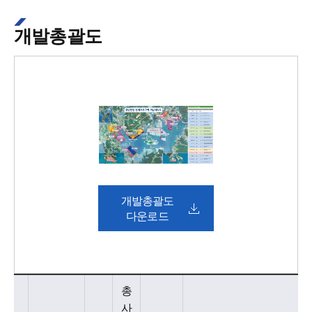
개발총괄도
개발총괄도
다운로드
개발총괄도 - 지구명, 단지명, 사업기간, 총사업비(억원), 면적(㎢), 사업내용 정보제공
총
사