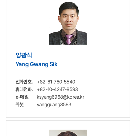
양광식
Yang Gwang Sik
+82-61-760-5540
전화번호.
+82-10-4247-8593
휴대전화.
ksyang6968@korea.kr
e-메일.
yangguang8593
위챗.