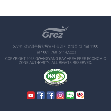
57741 전남광주통합특별시 광양시 광양읍 인덕로 1100
Tel : 061-760-5114,5223
COPYRIGHT 2023 GWANGYANG BAY AREA FREE ECONOMIC
ZONE AUTHORITY. ALL RIGHTS RESERVED.