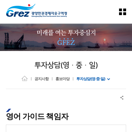
투자상담(영·중·일)
공지사항
홍보마당
투자상담(영·중·일)
영어 가이드 책임자