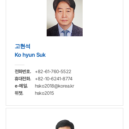
고현석
Ko hyun Suk
+82-61-760-5522
전화번호.
+82-10-6241-8774
휴대전화.
hsko2018@korea.kr
e-메일.
hsko2015
위챗.