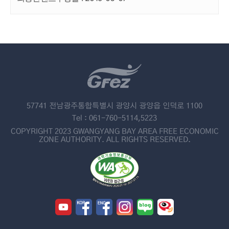
57741 전남광주통합특별시 광양시 광양읍 인덕로 1100
Tel : 061-760-5114,5223
COPYRIGHT 2023 GWANGYANG BAY AREA FREE ECONOMIC
ZONE AUTHORITY. ALL RIGHTS RESERVED.