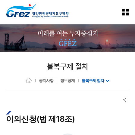
불복구제 절차
공지사항
정보공개
불복구제 절차
이의신청(법 제18조)