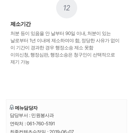
12
제소기간
처분 등이 있음을 안 날부터 90일 이내, 처분이 있는
날로부터 1년 이내에 제소하여야 함, 정당한 사유가 없이
이 기간이 경과한 경우 행정소송 제소 못함
이의신청, 행정심판, 행정소송은 청구인이 선택적으로
제기 가능
메뉴담당자
담당부서 :
민원봉사과
연락처 :
061-760-5191
최종컨텐츠수정일 :
2019-06-07