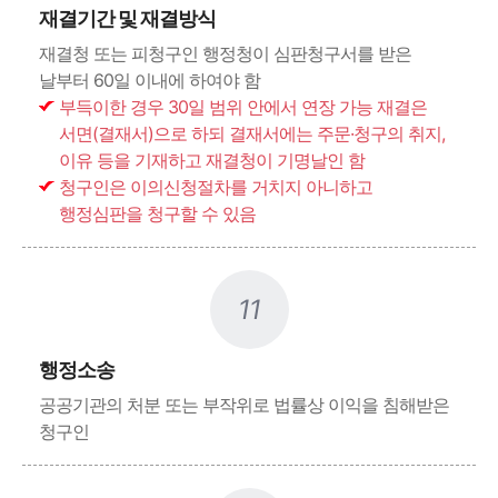
재결기간 및 재결방식
재결청 또는 피청구인 행정청이 심판청구서를 받은
날부터 60일 이내에 하여야 함
부득이한 경우 30일 범위 안에서 연장 가능 재결은
서면(결재서)으로 하되 결재서에는 주문·청구의 취지,
이유 등을 기재하고 재결청이 기명날인 함
청구인은 이의신청절차를 거치지 아니하고
행정심판을 청구할 수 있음
11
행정소송
공공기관의 처분 또는 부작위로 법률상 이익을 침해받은
청구인