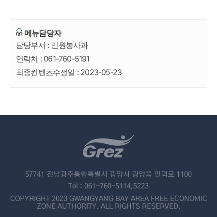
메뉴담당자
담당부서 :
민원봉사과
연락처 :
061-760-5191
최종컨텐츠수정일 :
2023-05-23
57741 전남광주통합특별시 광양시 광양읍 인덕로 1100
Tel : 061-760-5114,5223
COPYRIGHT 2023 GWANGYANG BAY AREA FREE ECONOMIC
ZONE AUTHORITY. ALL RIGHTS RESERVED.