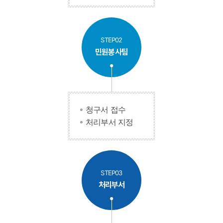
STEP02
민원봉사팀
청구서 접수
처리부서 지정
STEP03
처리부서