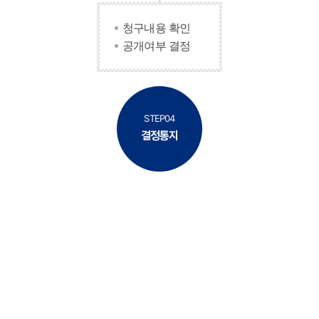
청구내용 확인
공개여부 결정
STEP04
결정통지